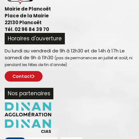
Mairie de Plancoët
Place de la Mairie
22130 Plancoët
Tél. 02 96 84 39 70
Horaires d'ouverture
Du lundi au vendredi de 9h à 12h30 et de 14h à 17h Le
samedi de 9h à 11h30
(pas de permanences en juillet et août, ni
pendant les fêtes de fin d’année)
Contact
Nos partenaires