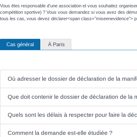
Vous êtes responsable d'une association et vous souhaitez organiser 
compétition sportive) ? Vous vous demandez si vous avez des déma
tous les cas, vous devez déclarer<span class="miseenevidence"> pr
Cas général
À Paris
Où adresser le dossier de déclaration de la manif
Que doit contenir le dossier de déclaration de la 
Quels sont les délais à respecter pour faire la déc
Comment la demande est-elle étudiée ?