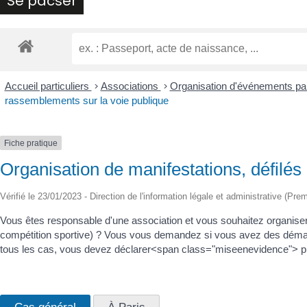
Se pacser
Accueil particuliers
>
Associations
>
Organisation d'événements pa
rassemblements sur la voie publique
Fiche pratique
Organisation de manifestations, défilé
Vérifié le 23/01/2023 - Direction de l'information légale et administrative (Prem
Vous êtes responsable d'une association et vous souhaitez organiser 
compétition sportive) ? Vous vous demandez si vous avez des déma
tous les cas, vous devez déclarer<span class="miseenevidence"> pr