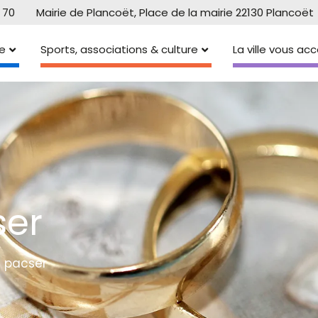
 70
Mairie de Plancoët, Place de la mairie 22130 Plancoët
e
Sports, associations & culture
La ville vous a
ser
e pacser