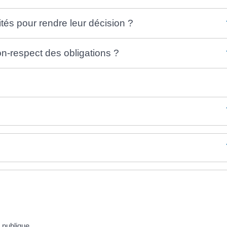
tés pour rendre leur décision ?
on-respect des obligations ?
 publique