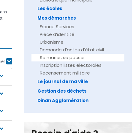
Les écoles
Dans
Mes démarches
t.
France Services
Pièce d’identité
Urbanisme
Demande d’actes d’état civil
Se marier, se pacser
lier
Inscription listes électorales
Recensement militaire
Le journal de ma ville
Gestion des déchets
Dinan Agglomération