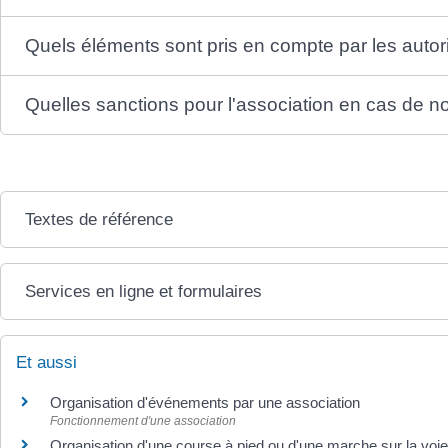
Quels éléments sont pris en compte par les autori
Quelles sanctions pour l'association en cas de n
Textes de référence
Services en ligne et formulaires
Et aussi
Organisation d'événements par une association
Fonctionnement d'une association
Organisation d'une course à pied ou d'une marche sur la voie