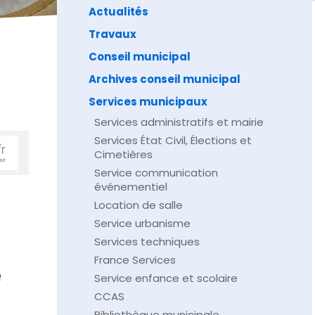
Actualités
Travaux
Conseil municipal
Archives conseil municipal
Services municipaux
Services administratifs et mairie
Services État Civil, Élections et
Cimetières
Service communication
événementiel
Location de salle
Service urbanisme
Services techniques
France Services
e
Service enfance et scolaire
CCAS
Bibliothèque municipale