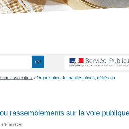
r une association
>
Organisation de manifestations, défilés ou
s ou rassemblements sur la voie publiqu
ière ministre)