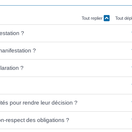
Tout replier
Tout dép
estation ?
manifestation ?
laration ?
tés pour rendre leur décision ?
on-respect des obligations ?