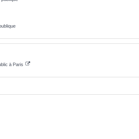
publique
ublic à Paris