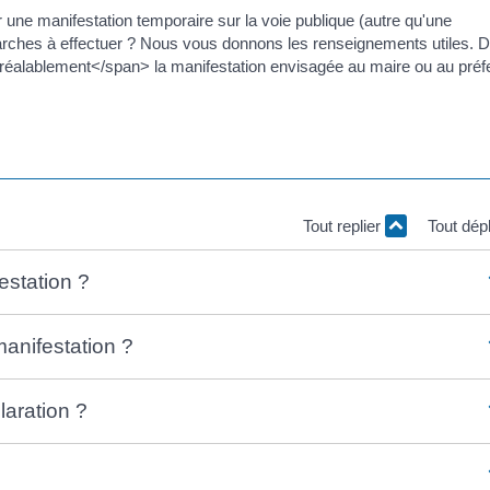
une manifestation temporaire sur la voie publique (autre qu'une
rches à effectuer ? Nous vous donnons les renseignements utiles. 
éalablement</span> la manifestation envisagée au maire ou au préfe
Tout replier
Tout dép
estation ?
manifestation ?
laration ?