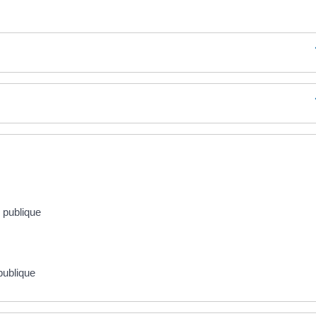
 publique
publique