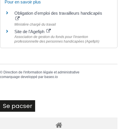
Pour en savoir plus
Obligation d'emploi des travailleurs handicapés
Ministère chargé du travail
Site de l'Agefiph
Association de gestion du fonds pour l'insertion
professionnelle des personnes handicapées (Agefiph)
©
Direction de l'information légale et administrative
comarquage developpé par
baseo.io
Se pacser