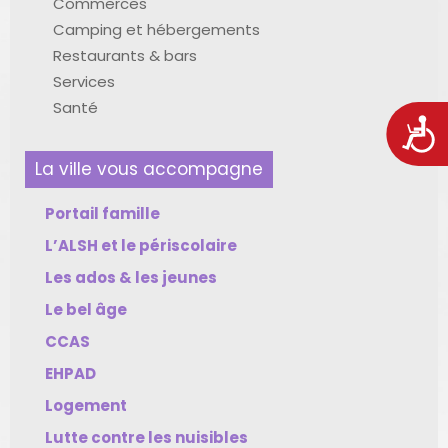
Commerces
Camping et hébergements
Restaurants & bars
Services
Santé
Acces
La ville vous accompagne
Portail famille
L’ALSH et le périscolaire
Les ados & les jeunes
Le bel âge
CCAS
EHPAD
Logement
Lutte contre les nuisibles