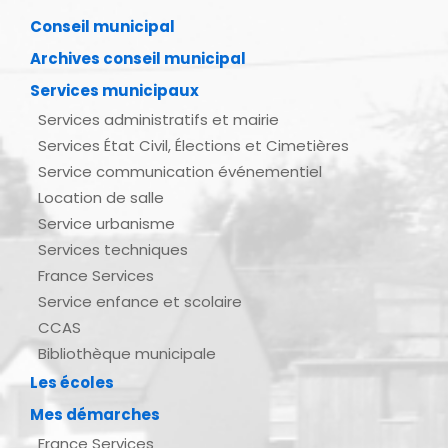
Conseil municipal
Archives conseil municipal
Services municipaux
Services administratifs et mairie
Services État Civil, Élections et Cimetières
Service communication événementiel
Location de salle
Service urbanisme
Services techniques
France Services
Service enfance et scolaire
CCAS
Bibliothèque municipale
Les écoles
Mes démarches
France Services