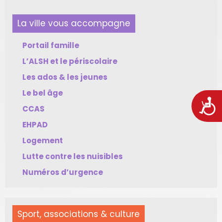
La ville vous accompagne
Portail famille
L’ALSH et le périscolaire
Les ados & les jeunes
Le bel âge
Acces
CCAS
EHPAD
Logement
Lutte contre les nuisibles
Numéros d’urgence
Sport, associations & culture