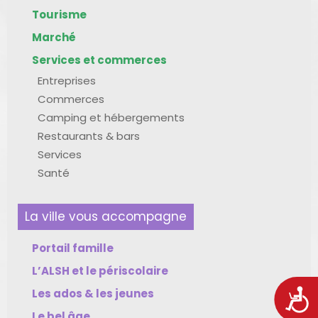
Tourisme
Marché
Services et commerces
Entreprises
Commerces
Camping et hébergements
Restaurants & bars
Services
Santé
La ville vous accompagne
Portail famille
L’ALSH et le périscolaire
Les ados & les jeunes
Acces
Le bel âge