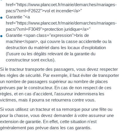
href="https://www.plancoet.fr/mairie/demarches/mariages-
pacs/?xml=F2622">vol et incendie</a>"
Garantie "<a
href="https://www.plancoet.fr/mairie/demarches/mariages-
pacs/?xml=F3049">protection juridique</a>"
Garantie <span class="expression">bris de
machine</span>, qui couvre la casse accidentelle ou la
destruction du matériel dans les locaux d'exploitation
(l'usure ou les dégâts relevant de la garantie du
constructeur sont exclus).
Si le tracteur transporte des passagers, vous devez respecter
les règles de sécurité. Par exemple, il faut éviter de transporter
un nombre de passagers supérieur au nombre de places
prévues par le constructeur. En cas de non respect de ces
règles, et en cas d'accident, l'assureur indemnisera les
victimes, mais il pourra se retournera contre vous.
Si vous utilisez un tracteur et sa remorque pour une fête ou
pour la chasse, vous devez demander à votre assureur une
extension de garantie. En effet, cette situation n'est
généralement pas prévue dans les cas garantis.