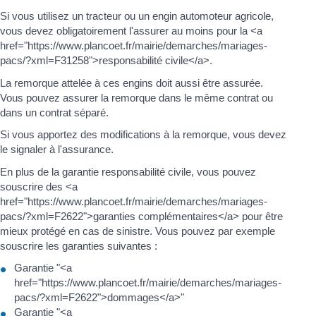
Si vous utilisez un tracteur ou un engin automoteur agricole,
vous devez obligatoirement l'assurer au moins pour la <a
href="https://www.plancoet.fr/mairie/demarches/mariages-
pacs/?xml=F31258">responsabilité civile</a>.
La remorque attelée à ces engins doit aussi être assurée.
Vous pouvez assurer la remorque dans le même contrat ou
dans un contrat séparé.
Si vous apportez des modifications à la remorque, vous devez
le signaler à l'assurance.
En plus de la garantie responsabilité civile, vous pouvez
souscrire des <a
href="https://www.plancoet.fr/mairie/demarches/mariages-
pacs/?xml=F2622">garanties complémentaires</a> pour être
mieux protégé en cas de sinistre. Vous pouvez par exemple
souscrire les garanties suivantes :
Garantie "<a
href="https://www.plancoet.fr/mairie/demarches/mariages-
pacs/?xml=F2622">dommages</a>"
Garantie "<a