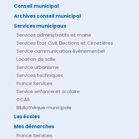
comarquage developpé par
baseo.io
Conseil municipal
Archives conseil municipal
Services municipaux
Services administratifs et mairie
Services État Civil, Élections et Cimetières
Service communication événementiel
Location de salle
Service urbanisme
Services techniques
France Services
Service enfance et scolaire
CCAS
Bibliothèque municipale
Les écoles
Mes démarches
France Services