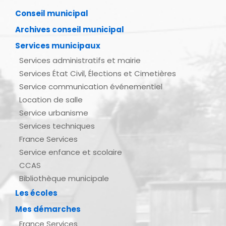
Conseil municipal
Archives conseil municipal
Services municipaux
Services administratifs et mairie
Services État Civil, Élections et Cimetières
Service communication événementiel
Location de salle
Service urbanisme
Services techniques
France Services
Service enfance et scolaire
CCAS
Bibliothèque municipale
Les écoles
Mes démarches
France Services