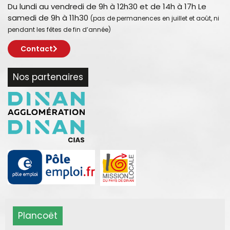
Du lundi au vendredi de 9h à 12h30 et de 14h à 17h Le
samedi de 9h à 11h30
(pas de permanences en juillet et août, ni
pendant les fêtes de fin d’année)
Contact
Nos partenaires
Plancoët