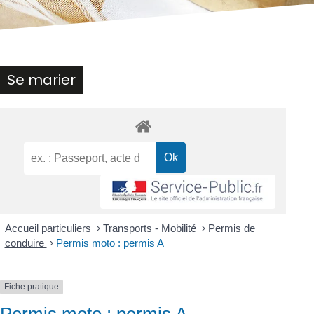
Se marier
Accueil particuliers
>
Transports - Mobilité
>
Permis de
conduire
>
Permis moto : permis A
Fiche pratique
Permis moto : permis A