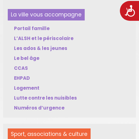
Acces
La ville vous accompagne
Portail famille
L’ALSH et le périscolaire
Les ados & les jeunes
Le bel âge
CCAS
EHPAD
Logement
Lutte contre les nuisibles
Numéros d’urgence
Sport, associations & culture