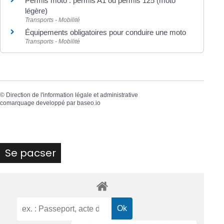
Permis moto : permis A1 ou permis 125 (moto
légère)
Transports - Mobilité
Équipements obligatoires pour conduire une moto
Transports - Mobilité
©
Direction de l'information légale et administrative
comarquage developpé par
baseo.io
Se pacser