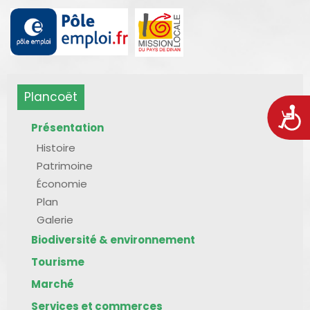
Plancoët
Acces
Présentation
Histoire
Patrimoine
Économie
Plan
Galerie
Biodiversité & environnement
Tourisme
Marché
Services et commerces