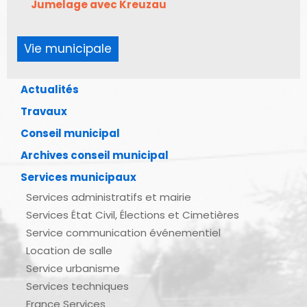
Jumelage avec Kreuzau
Vie municipale
Actualités
Travaux
Conseil municipal
Archives conseil municipal
Services municipaux
Services administratifs et mairie
Services État Civil, Élections et Cimetières
Service communication événementiel
Location de salle
Service urbanisme
Services techniques
France Services