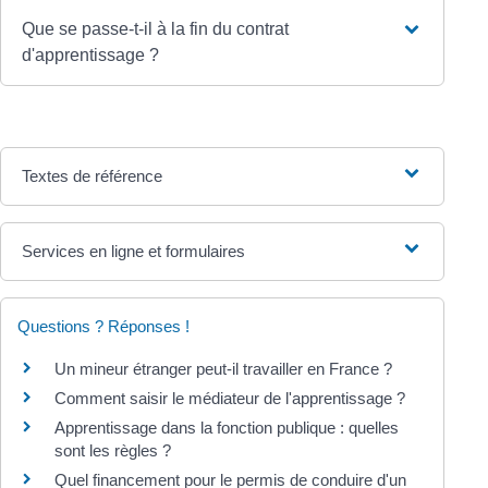
Que se passe-t-il à la fin du contrat
d'apprentissage ?
Textes de référence
Services en ligne et formulaires
Questions ? Réponses !
Un mineur étranger peut-il travailler en France ?
Comment saisir le médiateur de l'apprentissage ?
Apprentissage dans la fonction publique : quelles
sont les règles ?
Quel financement pour le permis de conduire d'un