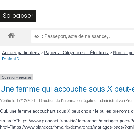
Se pacser
Accueil particuliers
>
Papiers - Citoyenneté - Élections
>
Nom et p
l'enfant ?
Question-réponse
Une femme qui accouche sous X peut-ell
Vérifié le 17/12/2021 - Direction de l'information légale et administrative (Pre
Oui, une femme accouchant sous X peut choisir le ou les prénoms qu'
<a href="https://www.plancoet.fr/mairie/demarches/mariages-pacs/?xml
href="https://www.plancoet.fr/mairie/demarches/mariages-pacs/?xm