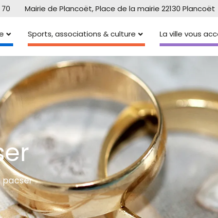
 70
Mairie de Plancoët, Place de la mairie 22130 Plancoët
e
Sports, associations & culture
La ville vous a
ser
e pacser