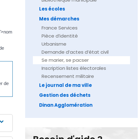
Les écoles
Mes démarches
France Services
4">nom
Pièce d’identité
Urbanisme
 de
Demande d’actes d’état civil
Se marier, se pacser
Inscription listes électorales
Recensement militaire
er de
Le journal de ma ville
Gestion des déchets
Dinan Agglomération