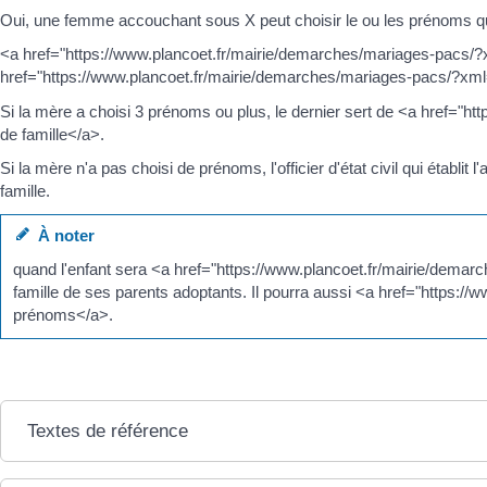
Oui, une femme accouchant sous X peut choisir le ou les prénoms qu'
<a href="https://www.plancoet.fr/mairie/demarches/mariages-pacs/?xml
href="https://www.plancoet.fr/mairie/demarches/mariages-pacs/?xm
Si la mère a choisi 3 prénoms ou plus, le dernier sert de <a href=
de famille</a>.
Si la mère n'a pas choisi de prénoms, l'officier d'état civil qui établ
famille.
À noter
quand l'enfant sera <a href="https://www.plancoet.fr/mairie/dema
famille de ses parents adoptants. Il pourra aussi <a href="https
prénoms</a>.
Textes de référence