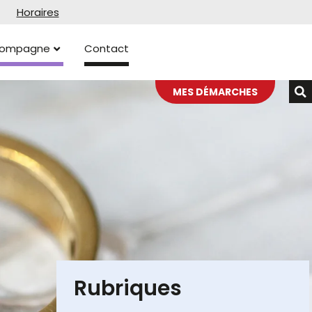
Horaires
ccompagne
Contact
MES DÉMARCHES
Rubriques