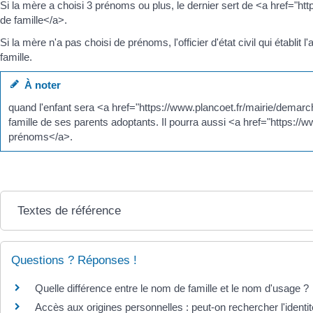
Si la mère a choisi 3 prénoms ou plus, le dernier sert de <a href=
de famille</a>.
Si la mère n'a pas choisi de prénoms, l'officier d'état civil qui établ
famille.
À noter
quand l'enfant sera <a href="https://www.plancoet.fr/mairie/dema
famille de ses parents adoptants. Il pourra aussi <a href="https
prénoms</a>.
Textes de référence
Questions ? Réponses !
Quelle différence entre le nom de famille et le nom d'usage ?
Accès aux origines personnelles : peut-on rechercher l'identi