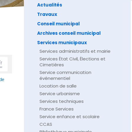
Actualités
Travaux
Conseil municipal
Archives conseil municipal
Services municipaux
Services administratifs et mairie
Services État Civil, Élections et
Cimetières
Service communication
événementiel
de
Location de salle
Service urbanisme
Services techniques
France Services
Service enfance et scolaire
CCAS
Bibliothèque municipale