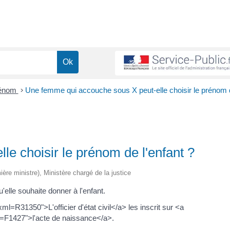
rénom
>
Une femme qui accouche sous X peut-elle choisir le prénom 
e choisir le prénom de l'enfant ?
mière ministre), Ministère chargé de la justice
elle souhaite donner à l'enfant.
=R31350">L'officier d'état civil</a> les inscrit sur <a
l=F1427">l'acte de naissance</a>.