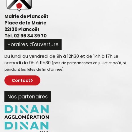
Mairie de Plancoët
Place de la Mairie
22130 Plancoët
Tél. 02 96 84 39 70
Horaires d'ouverture
Du lundi au vendredi de 9h à 12h30 et de 14h à 17h Le
samedi de 9h à 11h30
(pas de permanences en juillet et août, ni
pendant les fêtes de fin d’année)
Contact
Nos partenaires