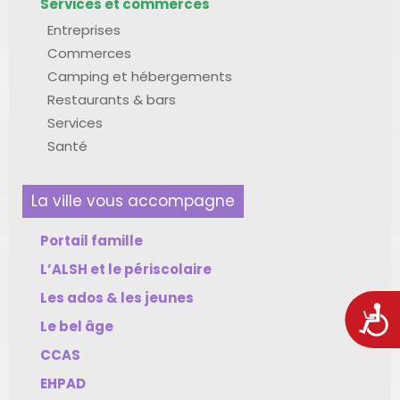
Services et commerces
Entreprises
Commerces
Camping et hébergements
Restaurants & bars
Services
Santé
La ville vous accompagne
Portail famille
L’ALSH et le périscolaire
Les ados & les jeunes
Acces
Le bel âge
CCAS
EHPAD