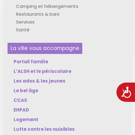
Camping et hébergements
Restaurants & bars
Services
Santé
La ville vous accompagne
Portail famille
L’ALSH et le périscolaire
Les ados & les jeunes
Acces
Le bel âge
CCAS
EHPAD
Logement
Lutte contre les nuisibles