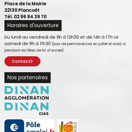
Place de la Mairie
22130 Plancoët
Tél. 02 96 84 39 70
Horaires d'ouverture
Du lundi au vendredi de 9h à 12h30 et de 14h à 17h Le
samedi de 9h à 11h30
(pas de permanences en juillet et août, ni
pendant les fêtes de fin d’année)
Contact
Nos partenaires