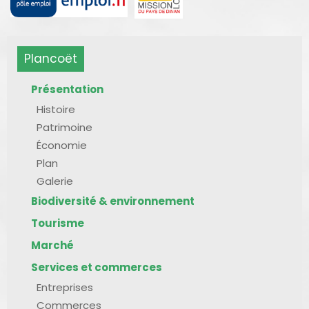
Plancoët
Présentation
Histoire
Patrimoine
Économie
Plan
Galerie
Biodiversité & environnement
Tourisme
Marché
Services et commerces
Entreprises
Commerces