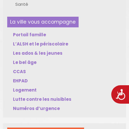
Santé
La ville vous accompagne
Portail famille
L’ALSH et le périscolaire
Les ados & les jeunes
Le bel âge
CCAS
EHPAD
Logement
Acces
Lutte contre les nuisibles
Numéros d’urgence