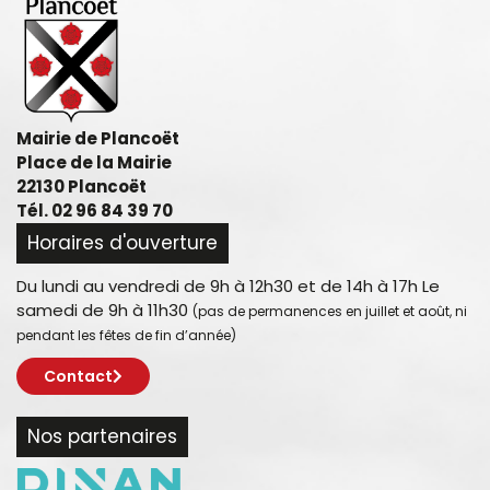
Mairie de Plancoët
Place de la Mairie
22130 Plancoët
Tél. 02 96 84 39 70
Horaires d'ouverture
Du lundi au vendredi de 9h à 12h30 et de 14h à 17h Le
samedi de 9h à 11h30
(pas de permanences en juillet et août, ni
pendant les fêtes de fin d’année)
Contact
Nos partenaires