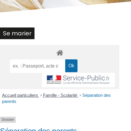
Se marier
Accueil particuliers
>
Famille - Scolarité
>
Séparation des
parents
Dossier
Séparation des parents