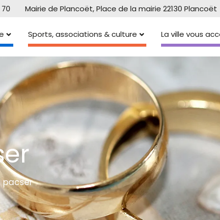
 70
Mairie de Plancoët, Place de la mairie 22130 Plancoët
e
Sports, associations & culture
La ville vous a
ser
e pacser