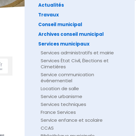
Actualités
Travaux
Conseil municipal
Archives conseil municipal
Services municipaux
Services administratifs et mairie
Services État Civil, Élections et
Cimetières
Service communication
événementiel
Location de salle
Service urbanisme
Services techniques
France Services
Service enfance et scolaire
CCAS
des
Bibliothèque municipale