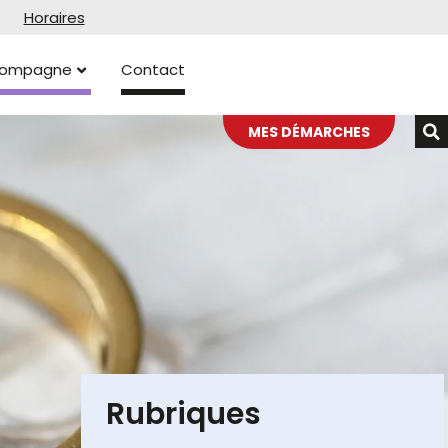
Horaires
ccompagne
Contact
MES DÉMARCHES
Rubriques