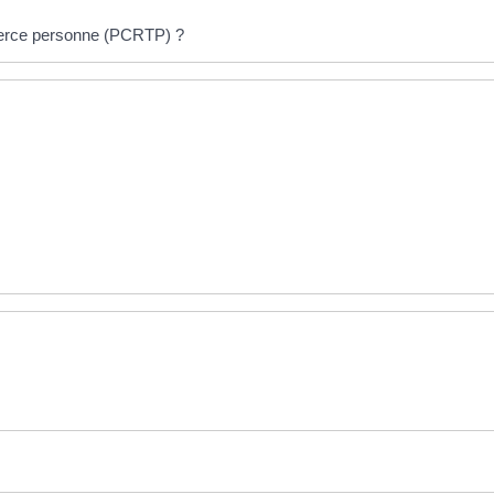
tierce personne (PCRTP) ?