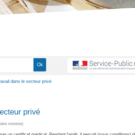
avail dans le secteur privé
ecteur privé
ière ministre)
er un certificat médical. Pendant l'arrêt, il perçoit (sous conditions) 