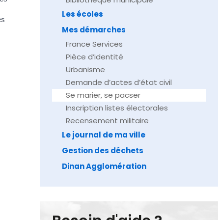
Les écoles
es
Mes démarches
France Services
Pièce d’identité
Urbanisme
Demande d’actes d’état civil
Se marier, se pacser
Inscription listes électorales
Recensement militaire
Le journal de ma ville
Gestion des déchets
Dinan Agglomération