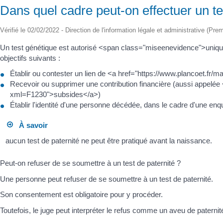
Dans quel cadre peut-on effectuer un te
Vérifié le 02/02/2022 - Direction de l'information légale et administrative (Pre
Un test génétique est autorisé <span class="miseenevidence">unique
objectifs suivants :
Établir ou contester un lien de <a href="https://www.plancoet.fr/
Recevoir ou supprimer une contribution financière (aussi appelée 
xml=F1230">subsides</a>)
Établir l'identité d'une personne décédée, dans le cadre d'une enq
À savoir
aucun test de paternité ne peut être pratiqué avant la naissance.
Peut-on refuser de se soumettre à un test de paternité ?
Une personne peut refuser de se soumettre à un test de paternité.
Son consentement est obligatoire pour y procéder.
Toutefois, le juge peut interpréter le refus comme un aveu de paterni