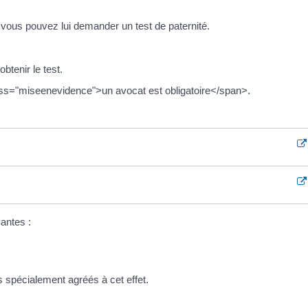
n, vous pouvez lui demander un test de paternité.
btenir le test.
class="miseenevidence">un avocat est obligatoire</span>.
antes :
s spécialement agréés à cet effet.