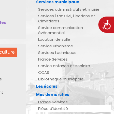
Services municipaux
Services administratifs et mairie
Services État Civil, Élections et
Cimetières
bles
Acces
Service communication
événementiel
Location de salle
Service urbanisme
culture
Services techniques
France Services
Service enfance et scolaire
CCAS
s
Bibliothèque municipale
Les écoles
nt
Mes démarches
France Services
Pièce d’identité