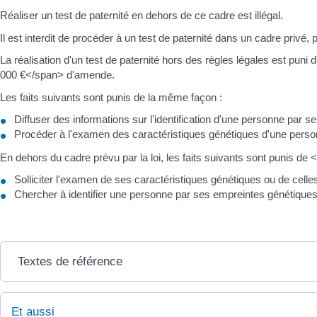
Réaliser un test de paternité en dehors de ce cadre est illégal.
Il est interdit de procéder à un test de paternité dans un cadre privé, 
La réalisation d'un test de paternité hors des règles légales est pu
000 €</span> d'amende.
Les faits suivants sont punis de la même façon :
Diffuser des informations sur l'identification d'une personne par 
Procéder à l'examen des caractéristiques génétiques d'une pers
En dehors du cadre prévu par la loi, les faits suivants sont punis 
Solliciter l'examen de ses caractéristiques génétiques ou de cell
Chercher à identifier une personne par ses empreintes génétique
Textes de référence
Et aussi