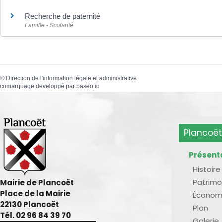
Recherche de paternité
Famille - Scolarité
©
Direction de l'information légale et administrative
comarquage developpé par
baseo.io
Plancoët
Présent
Histoire
Patrimo
Mairie de Plancoët
Place de la Mairie
Économ
22130 Plancoët
Plan
Tél. 02 96 84 39 70
Galerie