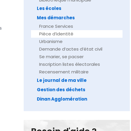
Les écoles
Mes démarches
France Services
s
Pièce d’identité
Urbanisme
Demande d’actes d’état civil
Se marier, se pacser
Inscription listes électorales
Recensement militaire
Le journal de ma ville
Gestion des déchets
Dinan Agglomération