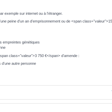
par exemple sur internet ou à l'étranger.
ni d'une peine d'un an d'emprisonnement ou de <span class="valeur">1
ses empreintes génétiques
onne
de <span class="valeur">3 750 €</span> d'amende :
es d'une autre personne
s