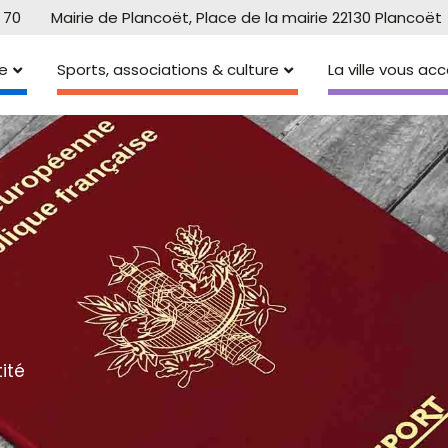
 70
Mairie de Plancoët, Place de la mairie 22130 Plancoët
e
Sports, associations & culture
La ville vous a
ité