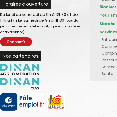
Horaires d'ouverture
Biodive
Du lundi au vendredi de 9h à 12h30 et de
Touris
14h à 17h Le samedi de 9h à 11h30
(pas de
Marché
permanences en juillet et août, ni pendant les fêtes
Service
de fin d’année)
Entrepr
Contact
Comme
Campin
Nos partenaires
Restaur
Service
Santé