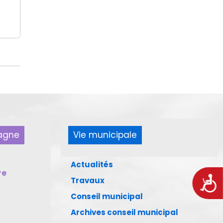
pagne
Vie municipale
Actualités
re
Acces
Travaux
Conseil municipal
Archives conseil municipal