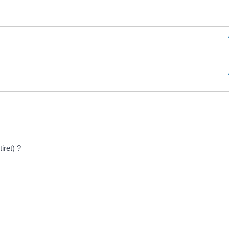
iret) ?