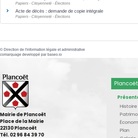
Papiers - Citoyenneté - Élections
Acte de décès : demande de copie intégrale
Papiers - Citoyenneté - Élections
©
Direction de l'information légale et administrative
comarquage developpé par
baseo.io
Plancoët
Présent
Histoire
Patrimo
Mairie de Plancoët
Place de la Mairie
Économ
22130 Plancoët
Plan
Tél. 02 96 84 39 70