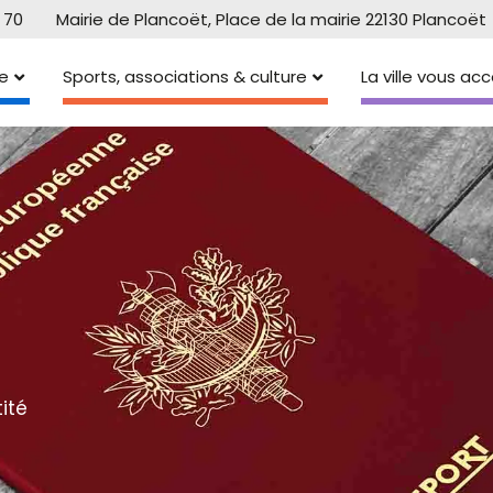
 70
Mairie de Plancoët, Place de la mairie 22130 Plancoët
e
Sports, associations & culture
La ville vous a
ité