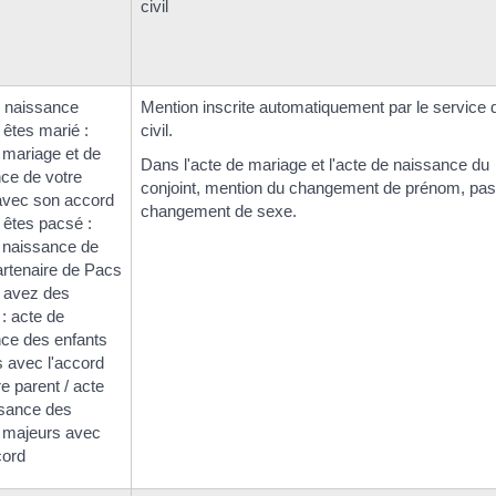
civil
 naissance
Mention inscrite automatiquement par le service d
 êtes marié :
civil.
 mariage et de
Dans l'acte de mariage et l'acte de naissance du
ce de votre
conjoint, mention du changement de prénom, pas
avec son accord
changement de sexe.
 êtes pacsé :
 naissance de
artenaire de Pacs
 avez des
 : acte de
ce des enfants
 avec l'accord
re parent / acte
ssance des
 majeurs avec
cord