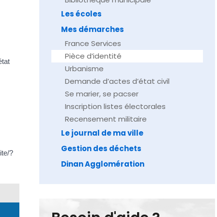
Les écoles
Mes démarches
France Services
Pièce d’identité
état
Urbanisme
Demande d’actes d’état civil
Se marier, se pacser
Inscription listes électorales
Recensement militaire
Le journal de ma ville
Gestion des déchets
ite/?
Dinan Agglomération