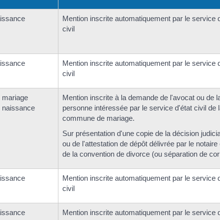
aissance
Mention inscrite automatiquement par le service d
civil
aissance
Mention inscrite automatiquement par le service d
civil
 mariage
Mention inscrite à la demande de l'avocat ou de l
 naissance
personne intéressée par le service d'état civil de 
commune de mariage.
Sur présentation d'une copie de la décision judicia
ou de l'attestation de dépôt délivrée par le notaire
de la convention de divorce (ou séparation de cor
aissance
Mention inscrite automatiquement par le service d
civil
aissance
Mention inscrite automatiquement par le service d