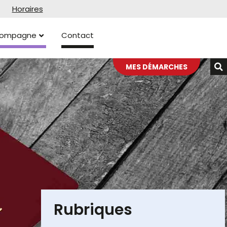
Horaires
ccompagne
Contact
MES DÉMARCHES
Rubriques