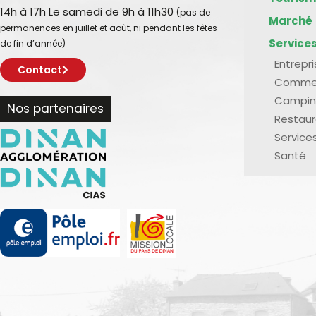
14h à 17h Le samedi de 9h à 11h30
(pas de
Marché
permanences en juillet et août, ni pendant les fêtes
Service
de fin d’année)
Entrepr
Contact
Comme
Campin
Nos partenaires
Restaur
Service
Santé