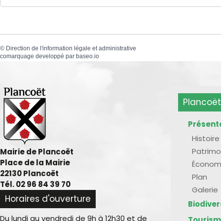
©
Direction de l'information légale et administrative
comarquage developpé par
baseo.io
Plancoët
Présent
Histoire
Patrimo
Mairie de Plancoët
Place de la Mairie
Économ
22130 Plancoët
Plan
Tél. 02 96 84 39 70
Galerie
Horaires d'ouverture
Biodive
Du lundi au vendredi de 9h à 12h30 et de
Touris