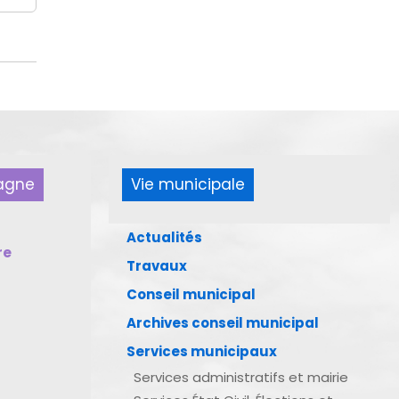
pagne
Vie municipale
Actualités
re
Travaux
Conseil municipal
Archives conseil municipal
Services municipaux
Services administratifs et mairie