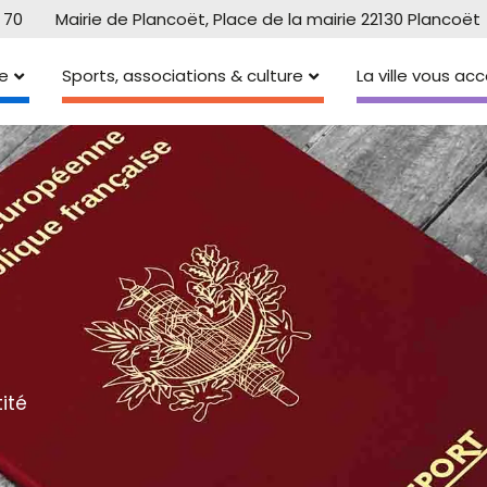
 70
Mairie de Plancoët, Place de la mairie 22130 Plancoët
e
Sports, associations & culture
La ville vous a
ité