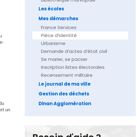
Les écoles
Mes démarches
France Services
Pièce d’identité
u
e-
Urbanisme
Demande d’actes d’état civil
Se marier, se pacser
Inscription listes électorales
Recensement militaire
Le journal de ma ville
Gestion des déchets
Dinan Agglomération
du
ert un