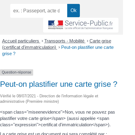
Accueil particuliers
>
Transports - Mobilité
>
Carte grise
(certificat d'immatriculation)
>
Peut-on plastifier une carte
grise ?
Question-réponse
Peut-on plastifier une carte grise ?
Vérifié le 08/07/2021 - Direction de l'information légale et
administrative (Première ministre)
<span class="miseenevidence">Non, vous ne pouvez pas
plastifier votre carte grise</span> (aussi appelée <span
class="expression">certificat d'immatriculation</span>).
La carte grise est un document qui sera complété par :