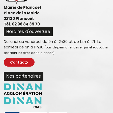
Mairie de Plancoët
Place de la Mairie
22130 Plancoët
Tél. 02 96 84 39 70
Horaires d'ouverture
Du lundi au vendredi de 9h à 12h30 et de 14h à 17h Le
samedi de 9h à 11h30
(pas de permanences en juillet et août, ni
pendant les fêtes de fin d’année)
Contact
Nos partenaires