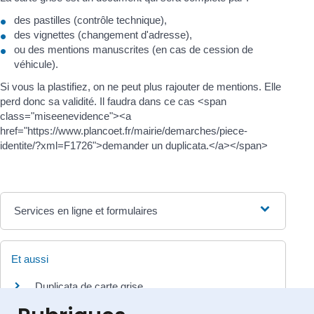
des pastilles (contrôle technique),
des vignettes (changement d'adresse),
ou des mentions manuscrites (en cas de cession de
véhicule).
Si vous la plastifiez, on ne peut plus rajouter de mentions. Elle
perd donc sa validité. Il faudra dans ce cas <span
class="miseenevidence"><a
href="https://www.plancoet.fr/mairie/demarches/piece-
identite/?xml=F1726">demander un duplicata.</a></span>
Services en ligne et formulaires
Et aussi
Duplicata de carte grise
Transports - Mobilité