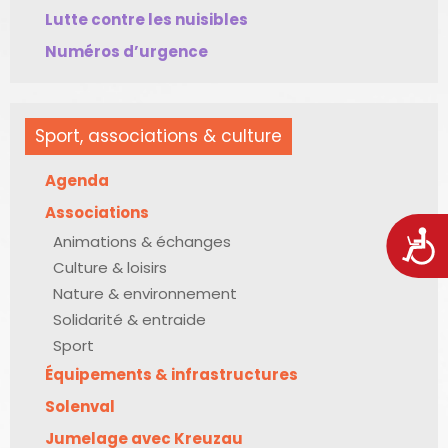
Lutte contre les nuisibles
Numéros d’urgence
Sport, associations & culture
Agenda
Associations
Acces
Animations & échanges
Culture & loisirs
Nature & environnement
Solidarité & entraide
Sport
Équipements & infrastructures
Solenval
Jumelage avec Kreuzau