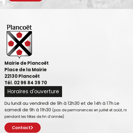
Mairie de Plancoët
Place de la Mairie
22130 Plancoët
Tél. 02 96 84 39 70
Horaires d'ouverture
Du lundi au vendredi de 9h à 12h30 et de 14h à 17h Le
samedi de 9h à 11h30
(pas de permanences en juillet et août, ni
pendant les fêtes de fin d’année)
Contact