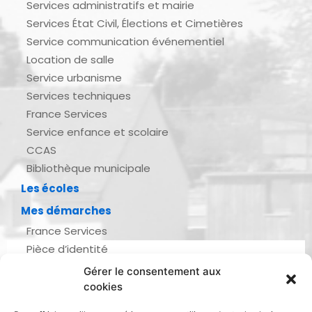
Services administratifs et mairie
Services État Civil, Élections et Cimetières
Service communication événementiel
Location de salle
Service urbanisme
Services techniques
France Services
Service enfance et scolaire
CCAS
Bibliothèque municipale
Les écoles
Mes démarches
France Services
Pièce d’identité
Urbanisme
Gérer le consentement aux
Demande d’actes d’état civil
cookies
Se marier, se pacser