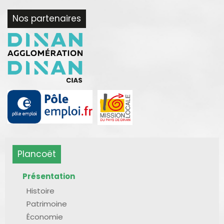
Nos partenaires
Plancoët
Présentation
Histoire
Patrimoine
Économie