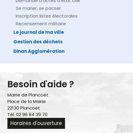
Demande d’actes d’état civil
Se marier, se pacser
Inscription listes électorales
Recensement militaire
Le journal de ma ville
Gestion des déchets
Dinan Agglomération
Besoin d'aide ?
Mairie de Plancoët
Place de la Mairie
22130 Plancoët
Tél. 02 96 84 39 70
Horaires d'ouverture