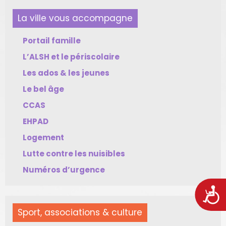
La ville vous accompagne
Portail famille
L’ALSH et le périscolaire
Les ados & les jeunes
Le bel âge
CCAS
EHPAD
Logement
Lutte contre les nuisibles
Numéros d’urgence
Acces
Sport, associations & culture