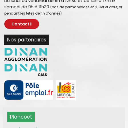
Du lundi au vendredi de 9h à 12h30 et de 14h à 17h Le
samedi de 9h à 11h30
(pas de permanences en juillet et août, ni
pendant les fêtes de fin d’année)
Contact
Nos partenaires
Plancoët