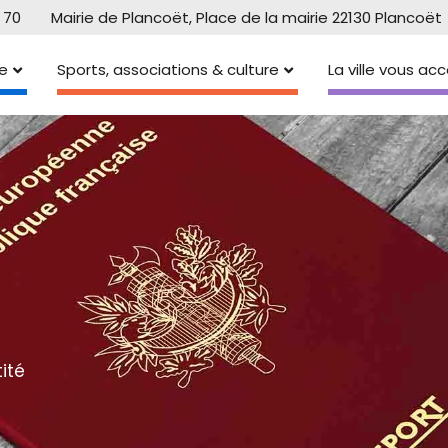
 70
Mairie de Plancoët, Place de la mairie 22130 Plancoët
e
Sports, associations & culture
La ville vous a
ité