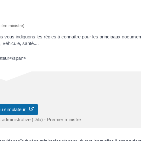
ière ministre)
us vous indiquons les règles à connaître pour les principaux documen
 véhicule, santé....
ateur</span> :
au simulateur
t administrative (Dila) - Premier ministre