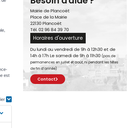
Besoin d'aide ?
t de
Mairie de Plancoët
Place de la Mairie
22130 Plancoët
Tél. 02 96 84 39 70
le,
Horaires d'ouverture
Du lundi au vendredi de 9h à 12h30 et de
14h à 17h Le samedi de 9h à 11h30
(pas de
permanences en juillet et août, ni pendant les fêtes
de fin d’année)
ece-
e est
Contact
lier