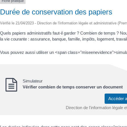
Fiche pratique
Durée de conservation des papiers
Vérifié le 21/04/2023 - Direction de l'information légale et administrative (Prem
Quels papiers administratifs faut-il garder ? Combien de temps ? No
la vie courante : assurance, banque, famille, impôts, logement, travail,
Vous pouvez aussi utiliser un <span class="miseenevidence">simul
Simulateur
Vérifier combien de temps conserver un document
Accéder 
Direction de l'information légale e