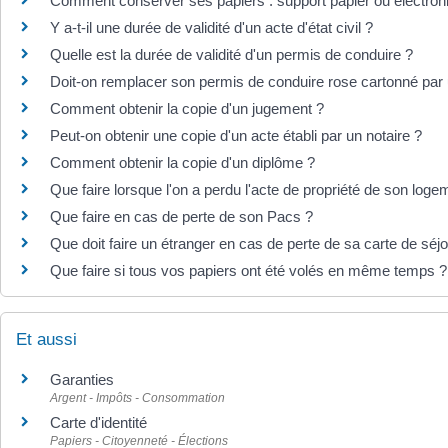
Comment conserver ses papiers : support papier ou électron
Y a-t-il une durée de validité d'un acte d'état civil ?
Quelle est la durée de validité d'un permis de conduire ?
Doit-on remplacer son permis de conduire rose cartonné pa
Comment obtenir la copie d'un jugement ?
Peut-on obtenir une copie d'un acte établi par un notaire ?
Comment obtenir la copie d'un diplôme ?
Que faire lorsque l'on a perdu l'acte de propriété de son loge
Que faire en cas de perte de son Pacs ?
Que doit faire un étranger en cas de perte de sa carte de séjo
Que faire si tous vos papiers ont été volés en même temps ?
Et aussi
Garanties
Argent - Impôts - Consommation
Carte d'identité
Papiers - Citoyenneté - Élections