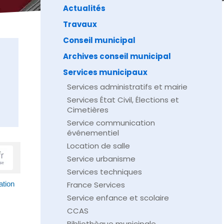
Actualités
Travaux
Conseil municipal
Archives conseil municipal
Services municipaux
Services administratifs et mairie
Services État Civil, Élections et
Cimetières
Service communication
événementiel
Location de salle
Service urbanisme
Services techniques
France Services
ation
Service enfance et scolaire
CCAS
Bibliothèque municipale