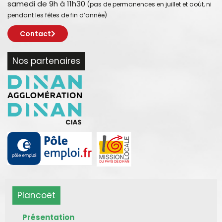
samedi de 9h à 11h30
(pas de permanences en juillet et août, ni
pendant les fêtes de fin d’année)
Contact
Nos partenaires
Plancoët
Présentation