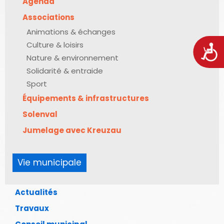
Agenda
Associations
Animations & échanges
Culture & loisirs
Acces
Nature & environnement
Solidarité & entraide
Sport
Équipements & infrastructures
Solenval
Jumelage avec Kreuzau
Vie municipale
Actualités
Travaux