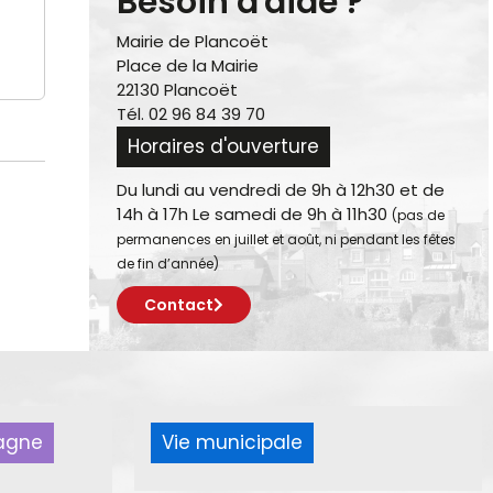
Besoin d'aide ?
Mairie de Plancoët
Place de la Mairie
22130 Plancoët
Tél. 02 96 84 39 70
Horaires d'ouverture
Du lundi au vendredi de 9h à 12h30 et de
14h à 17h Le samedi de 9h à 11h30
(pas de
permanences en juillet et août, ni pendant les fêtes
de fin d’année)
Contact
pagne
Vie municipale