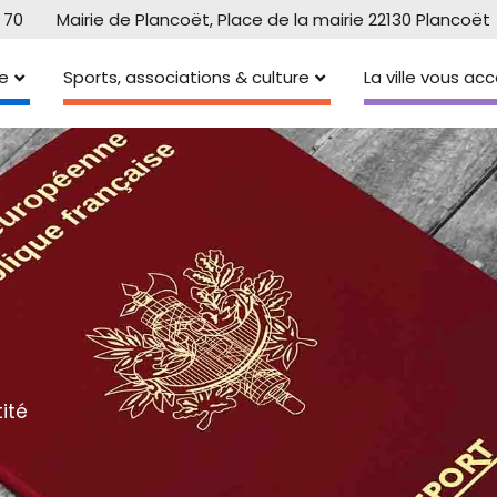
 70
Mairie de Plancoët, Place de la mairie 22130 Plancoët
e
Sports, associations & culture
La ville vous a
ité