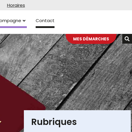
Horaires
ccompagne
Contact
MES DÉMARCHES
Rubriques