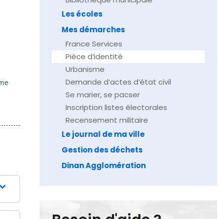
Les écoles
Mes démarches
France Services
Pièce d’identité
Urbanisme
Demande d’actes d’état civil
mme
Se marier, se pacser
Inscription listes électorales
Recensement militaire
Le journal de ma ville
Gestion des déchets
Dinan Agglomération