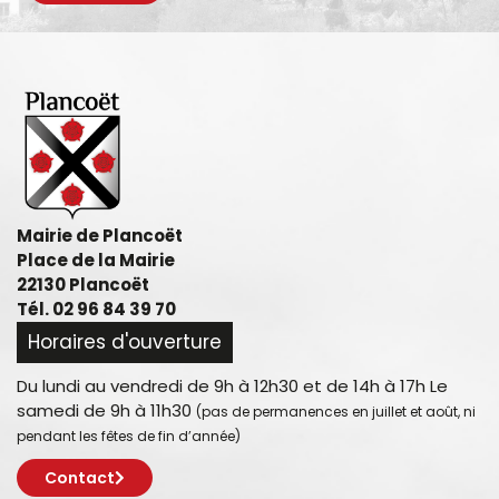
Mairie de Plancoët
Place de la Mairie
22130 Plancoët
Tél. 02 96 84 39 70
Horaires d'ouverture
Du lundi au vendredi de 9h à 12h30 et de 14h à 17h Le
samedi de 9h à 11h30
(pas de permanences en juillet et août, ni
pendant les fêtes de fin d’année)
Contact