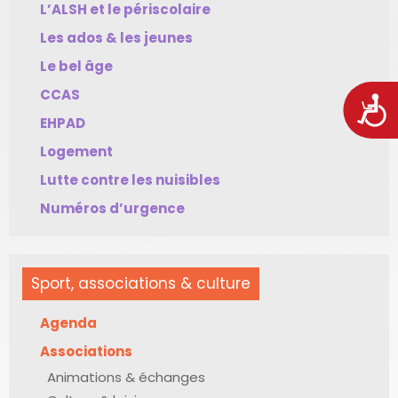
L’ALSH et le périscolaire
Les ados & les jeunes
Le bel âge
CCAS
Acces
EHPAD
Logement
Lutte contre les nuisibles
Numéros d’urgence
Sport, associations & culture
Agenda
Associations
Animations & échanges