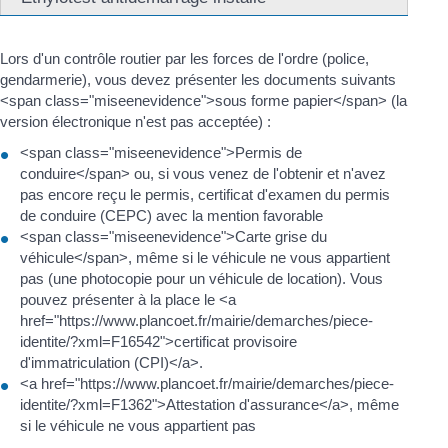
Lors d'un contrôle routier par les forces de l'ordre (police,
gendarmerie), vous devez présenter les documents suivants
<span class="miseenevidence">sous forme papier</span> (la
version électronique n'est pas acceptée) :
<span class="miseenevidence">Permis de
conduire</span> ou, si vous venez de l'obtenir et n'avez
pas encore reçu le permis, certificat d'examen du permis
de conduire (CEPC) avec la mention favorable
<span class="miseenevidence">Carte grise du
véhicule</span>, même si le véhicule ne vous appartient
pas (une photocopie pour un véhicule de location). Vous
pouvez présenter à la place le <a
href="https://www.plancoet.fr/mairie/demarches/piece-
identite/?xml=F16542">certificat provisoire
d'immatriculation (CPI)</a>.
<a href="https://www.plancoet.fr/mairie/demarches/piece-
identite/?xml=F1362">Attestation d'assurance</a>, même
si le véhicule ne vous appartient pas