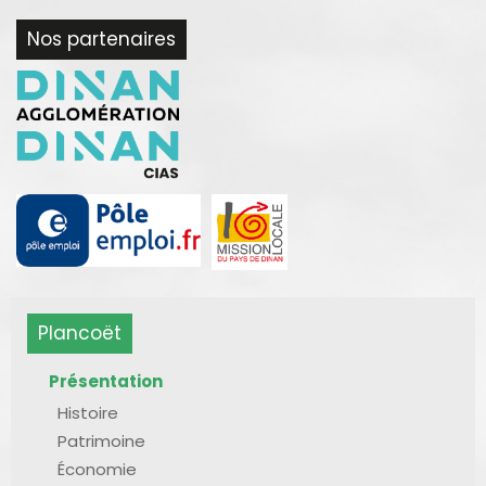
Nos partenaires
Plancoët
Présentation
Histoire
Patrimoine
Économie