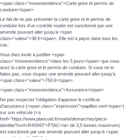
<span class="miseenevidence">Carte grise et permis de
conduire</span>
Le fait de ne pas présenter la carte grise et le permis de
conduire lors d'un contrôle routier est sanctionné par une
amende pouvant aller jusqu'à <span
class="valeur">38 €</span>. Elle est à payer dans tous les
cas.
Vous êtes invité à justifier <span
class="miseenevidence">dans les 5 jours</span> que vous
avez la carte grise et le permis de conduire. Si vous ne le
faites pas, vous risquez une amende pouvant aller jusqu'à
<span class="valeur">750 €</span>.
<span class="miseenevidence">Assurance</span>
Ne pas respecter l'obligation d'apposer le certificat
d'assurance (<span class="expression">papillon vert</span>)
sur son véhicule (<a
href="https://www.plancoet.fr/mairie/demarches/piece-
identite/?xml=R45943">PTAC</a> de 3,5 tonnes maximum)
est sanctionné par une amende pouvant aller jusqu'à <span