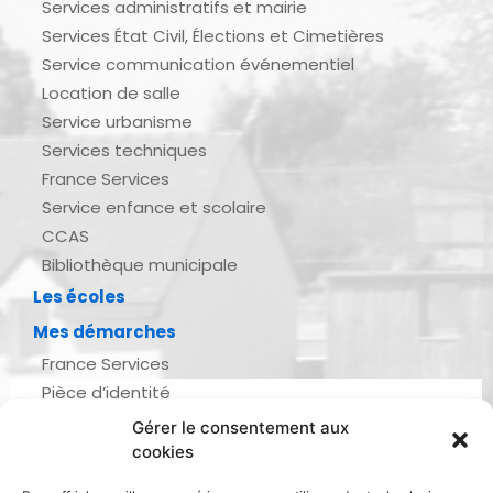
Services administratifs et mairie
Services État Civil, Élections et Cimetières
Service communication événementiel
Location de salle
Service urbanisme
Services techniques
France Services
Service enfance et scolaire
CCAS
Bibliothèque municipale
Les écoles
Mes démarches
France Services
Pièce d’identité
Urbanisme
Gérer le consentement aux
Demande d’actes d’état civil
cookies
Se marier, se pacser