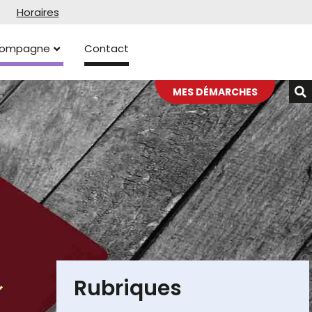
Horaires
ccompagne
Contact
MES DÉMARCHES
Rubriques