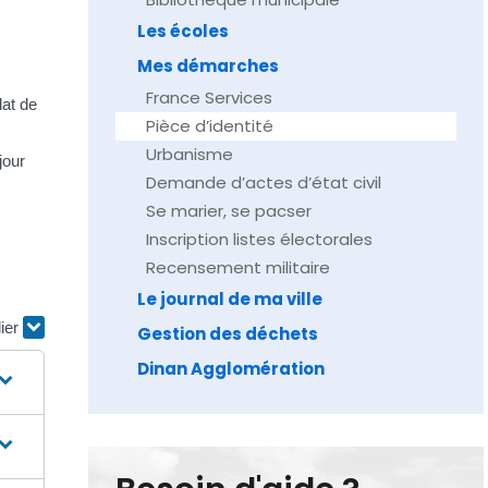
Les écoles
Mes démarches
France Services
lat de
Pièce d’identité
Urbanisme
jour
Demande d’actes d’état civil
Se marier, se pacser
Inscription listes électorales
Recensement militaire
Le journal de ma ville
lier
Gestion des déchets
Dinan Agglomération