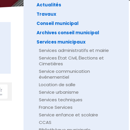
Actualités
Travaux
Conseil municipal
Archives conseil municipal
Services municipaux
Services administratifs et mairie
Services État Civil, Élections et
Cimetières
Service communication
événementiel
Location de salle
Service urbanisme
Services techniques
France Services
Service enfance et scolaire
CCAS
Bibliothèque municipale