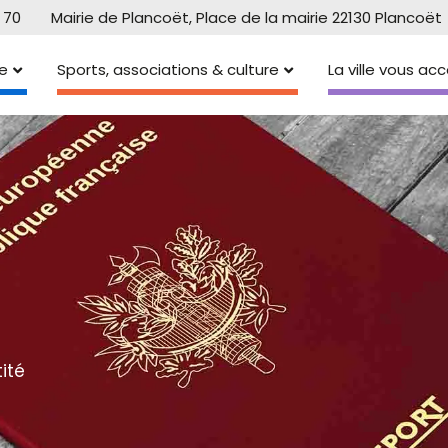
 70
Mairie de Plancoët, Place de la mairie 22130 Plancoët
e
Sports, associations & culture
La ville vous a
ité