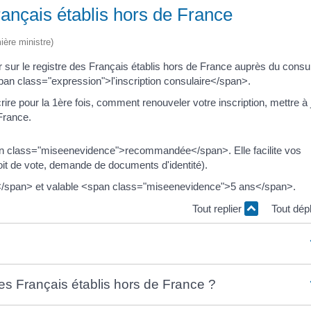
rançais établis hors de France
ière ministre)
er sur le registre des Français établis hors de France auprès du consu
pan class="expression">l'inscription consulaire</span>.
re pour la 1ère fois, comment renouveler votre inscription, mettre à 
 France.
span class="miseenevidence">recommandée</span>. Elle facilite vos
oit de vote, demande de documents d'identité).
te</span> et valable <span class="miseenevidence">5 ans</span>.
Tout replier
Tout dép
des Français établis hors de France ?