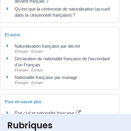
devient français ?
Qu'est-que la cérémonie de naturalisation (accueil
dans la citoyenneté française) ?
Et aussi
Naturalisation française par décret
Étranger - Europe
Déclaration de nationalité française de l'ascendant
d'un Français
Étranger - Europe
Nationalité française par mariage
Étranger - Europe
Pour en savoir plus
État civil et nationalité française
Ministère chargé de l'Europe et des affaires étrangères
Rubriques