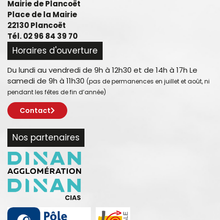
Mairie de Plancoët
Place de la Mairie
22130 Plancoët
Tél. 02 96 84 39 70
Horaires d'ouverture
Du lundi au vendredi de 9h à 12h30 et de 14h à 17h Le
samedi de 9h à 11h30
(pas de permanences en juillet et août, ni
pendant les fêtes de fin d’année)
Contact
Nos partenaires