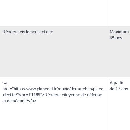
Réserve civile pénitentiaire
Maximum
65 ans
<a
À partir
href="https://www.plancoet.fr/mairie/demarches/piece-
de 17 ans
identite/?xml=F1189">Réserve citoyenne de défense
et de sécurité</a>