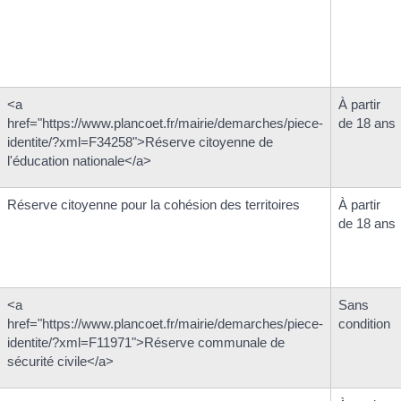
<a
À partir
href="https://www.plancoet.fr/mairie/demarches/piece-
de 18 ans
identite/?xml=F34258">Réserve citoyenne de
l'éducation nationale</a>
Réserve citoyenne pour la cohésion des territoires
À partir
de 18 ans
<a
Sans
href="https://www.plancoet.fr/mairie/demarches/piece-
condition
identite/?xml=F11971">Réserve communale de
sécurité civile</a>