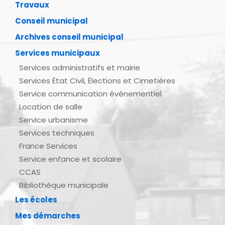
Travaux
Conseil municipal
Archives conseil municipal
Services municipaux
Services administratifs et mairie
Services État Civil, Élections et Cimetières
Service communication événementiel
Location de salle
Service urbanisme
Services techniques
France Services
Service enfance et scolaire
CCAS
Bibliothèque municipale
Les écoles
Mes démarches