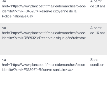
<a
À partir
href="https://www.plancoet.fr/mairie/demarches/piece-
de 18 ans
identite/?xml=F34526">Réserve citoyenne de la
Police nationale</a>
<a
À partir
href="https://www.plancoet.fr/mairie/demarches/piece-
de 16 ans
identite/?xml=R58932">Réserve civique générale</a>
<a
Sans
href="https://www.plancoet.fr/mairie/demarches/piece-
condition
identite/?xml=F33926">Réserve sanitaire</a>