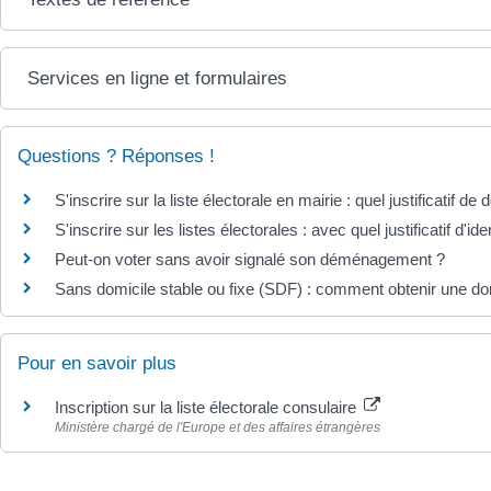
Services en ligne et formulaires
Questions ? Réponses !
S'inscrire sur la liste électorale en mairie : quel justificatif de 
S'inscrire sur les listes électorales : avec quel justificatif d'ide
Peut-on voter sans avoir signalé son déménagement ?
Sans domicile stable ou fixe (SDF) : comment obtenir une dom
Pour en savoir plus
Inscription sur la liste électorale consulaire
Ministère chargé de l'Europe et des affaires étrangères