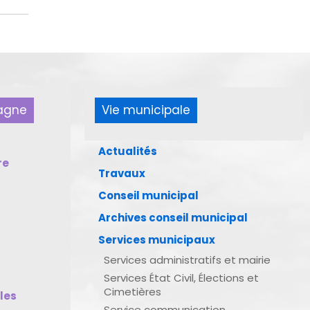
pagne
Vie municipale
Actualités
re
Travaux
Conseil municipal
Archives conseil municipal
Services municipaux
Services administratifs et mairie
Services État Civil, Élections et
Cimetières
bles
Service communication