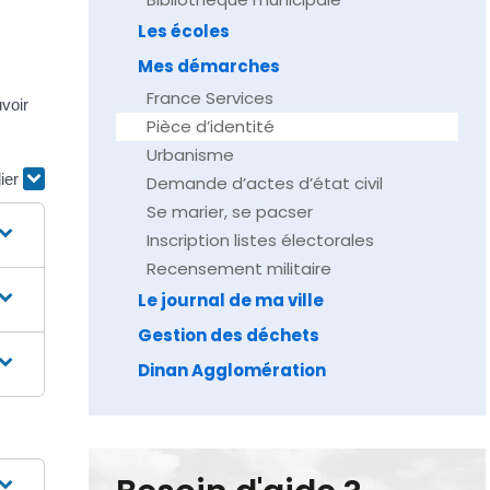
Les écoles
Mes démarches
France Services
uvoir
Pièce d’identité
Urbanisme
lier
Demande d’actes d’état civil
Se marier, se pacser
Inscription listes électorales
Recensement militaire
Le journal de ma ville
Gestion des déchets
Dinan Agglomération