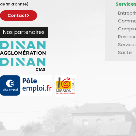
Service
de fin d’année)
Entrepr
Contact
Comme
Campin
Nos partenaires
Restaur
Service
Santé