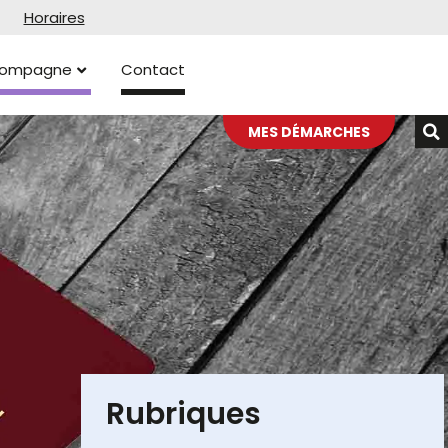
Horaires
ccompagne
Contact
MES DÉMARCHES
Rubriques