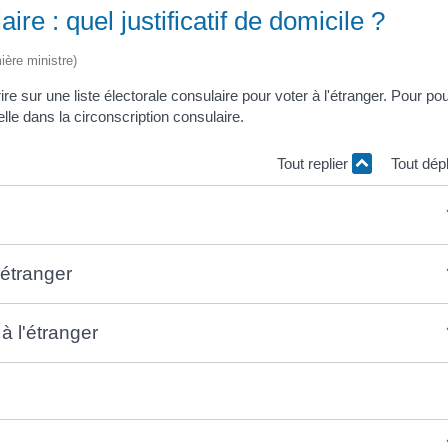
ire : quel justificatif de domicile ?
ière ministre)
re sur une liste électorale consulaire pour voter à l'étranger. Pour po
lle dans la circonscription consulaire.
Tout replier
Tout dép
'étranger
à l'étranger