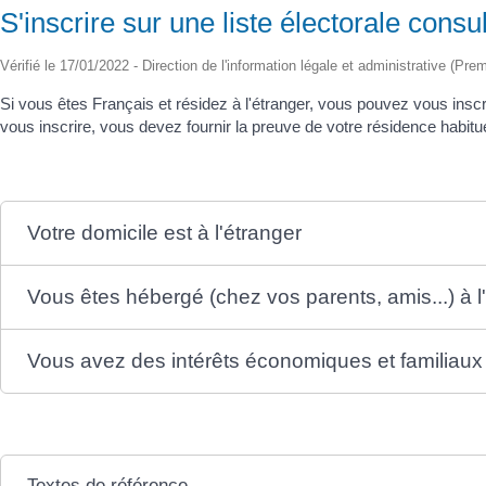
S'inscrire sur une liste électorale consula
Vérifié le 17/01/2022 - Direction de l'information légale et administrative (Prem
Si vous êtes Français et résidez à l'étranger, vous pouvez vous inscri
vous inscrire, vous devez fournir la preuve de votre résidence habitue
Votre domicile est à l'étranger
Vous êtes hébergé (chez vos parents, amis...) à l
Vous avez des intérêts économiques et familiaux 
Textes de référence