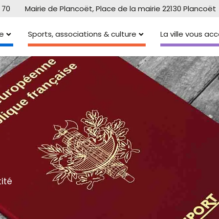
 70
Mairie de Plancoët, Place de la mairie 22130 Plancoët
e
Sports, associations & culture
La ville vous a
ité