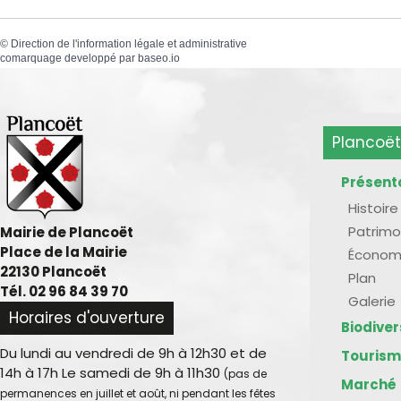
©
Direction de l'information légale et administrative
comarquage developpé par
baseo.io
Plancoët
Présent
Histoire
Patrimo
Mairie de Plancoët
Place de la Mairie
Économ
22130 Plancoët
Plan
Tél. 02 96 84 39 70
Galerie
Horaires d'ouverture
Biodive
Du lundi au vendredi de 9h à 12h30 et de
Touris
14h à 17h Le samedi de 9h à 11h30
(pas de
Marché
permanences en juillet et août, ni pendant les fêtes