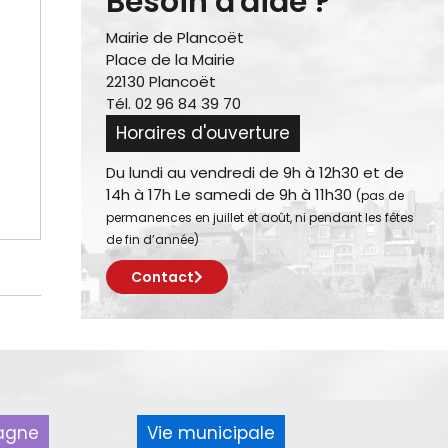
Besoin d'aide ?
Mairie de Plancoët
Place de la Mairie
22130 Plancoët
Tél. 02 96 84 39 70
Horaires d'ouverture
Du lundi au vendredi de 9h à 12h30 et de
14h à 17h Le samedi de 9h à 11h30
(pas de
permanences en juillet et août, ni pendant les fêtes
de fin d’année)
Contact
pagne
Vie municipale