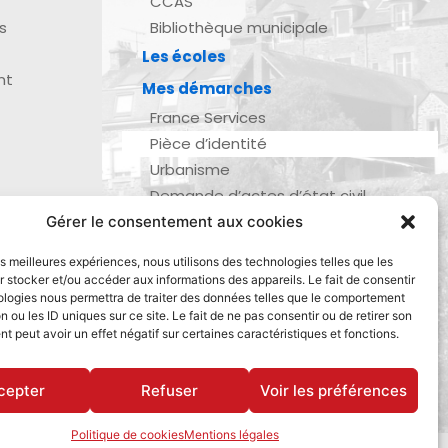
CCAS
s
Bibliothèque municipale
Les écoles
nt
Mes démarches
France Services
Pièce d’identité
Urbanisme
Demande d’actes d’état civil
Se marier, se pacser
Gérer le consentement aux cookies
zau
Inscription listes électorales
les meilleures expériences, nous utilisons des technologies telles que les
Recensement militaire
 stocker et/ou accéder aux informations des appareils. Le fait de consentir
ologies nous permettra de traiter des données telles que le comportement
Le journal de ma ville
n ou les ID uniques sur ce site. Le fait de ne pas consentir ou de retirer son
Gestion des déchets
 peut avoir un effet négatif sur certaines caractéristiques et fonctions.
Dinan Agglomération
cepter
Refuser
Voir les préférences
Politique de cookies
Mentions légales