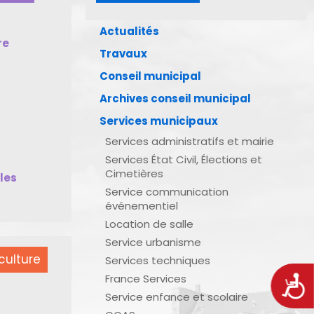
Actualités
re
Travaux
Conseil municipal
Archives conseil municipal
Services municipaux
Services administratifs et mairie
Services État Civil, Élections et
Cimetières
bles
Service communication
événementiel
Location de salle
Service urbanisme
culture
Services techniques
France Services
Acces
Service enfance et scolaire