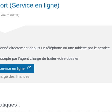
ort (Service en ligne)
ière ministre)
né directement depuis un téléphone ou une tablette par le service
ccepté par l'agent chargé de traiter votre dossier
service en ligne
hargé des finances
atiques :