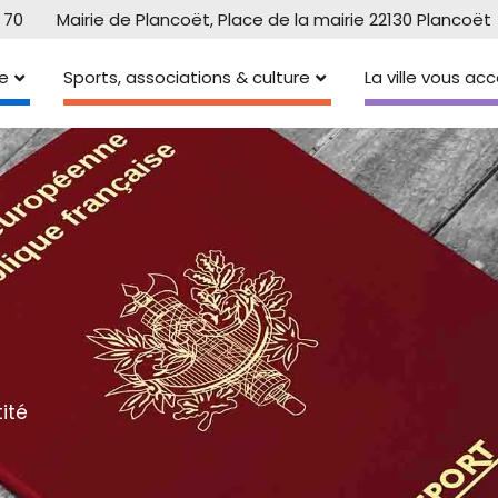
 70
Mairie de Plancoët, Place de la mairie 22130 Plancoët
e
Sports, associations & culture
La ville vous a
ité