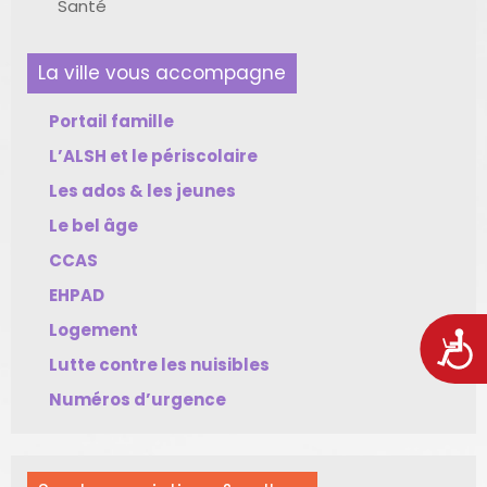
Santé
La ville vous accompagne
Portail famille
L’ALSH et le périscolaire
Les ados & les jeunes
Le bel âge
CCAS
EHPAD
Logement
Acces
Lutte contre les nuisibles
Numéros d’urgence