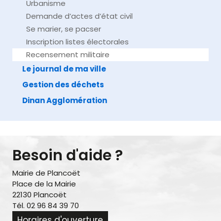
Urbanisme
Demande d’actes d’état civil
Se marier, se pacser
Inscription listes électorales
Recensement militaire
Le journal de ma ville
Gestion des déchets
Dinan Agglomération
Besoin d'aide ?
Mairie de Plancoët
Place de la Mairie
22130 Plancoët
Tél. 02 96 84 39 70
Horaires d'ouverture