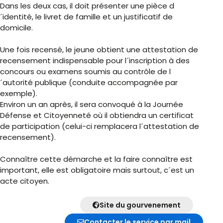
Dans les deux cas, il doit présenter une pièce d
´identité, le livret de famille et un justificatif de
domicile.
Une fois recensé, le jeune obtient une attestation de
recensement indispensable pour l´inscription à des
concours ou examens soumis au contrôle de l
´autorité publique (conduite accompagnée par
exemple).
Environ un an après, il sera convoqué à la Journée
Défense et Citoyenneté où il obtiendra un certificat
de participation (celui-ci remplacera l´attestation de
recensement).
Connaître cette démarche et la faire connaître est
important, elle est obligatoire mais surtout, c´est un
acte citoyen.
Site du gourvenement
Contacter le service par mail