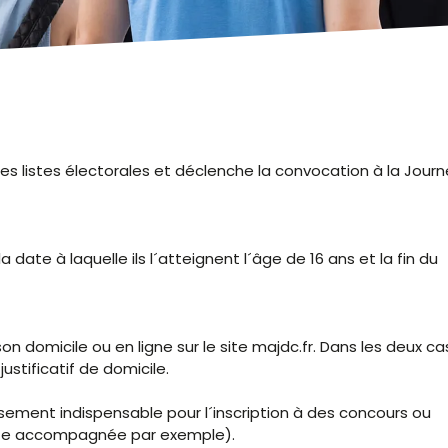
r les listes électorales et déclenche la convocation à la Jour
a date à laquelle ils l´atteignent l´âge de 16 ans et la fin du
 domicile ou en ligne sur le site majdc.fr. Dans les deux cas,
justificatif de domicile.
sement indispensable pour l´inscription à des concours ou
uite accompagnée par exemple).