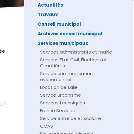
Actualités
Travaux
Conseil municipal
Archives conseil municipal
Services municipaux
née
Services administratifs et mairie
Services État Civil, Élections et
Cimetières
Service communication
événementiel
Location de salle
Service urbanisme
Services techniques
 il
France Services
Service enfance et scolaire
CCAS
Bibliothèque municipale