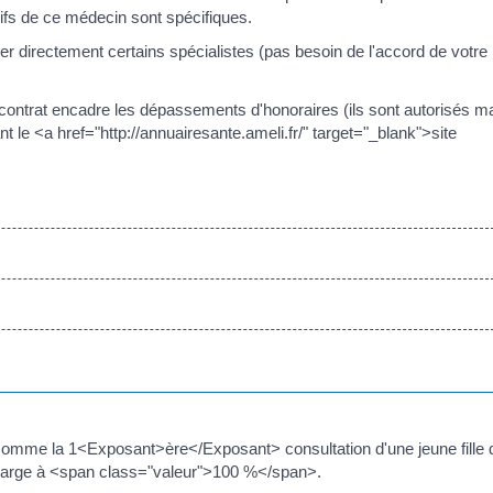
rifs de ce médecin sont spécifiques.
r directement certains spécialistes (pas besoin de l'accord de votre
contrat encadre les dépassements d'honoraires (ils sont autorisés m
 le <a href="http://annuairesante.ameli.fr/" target="_blank">site
(comme la 1<Exposant>ère</Exposant> consultation d'une jeune fille 
 charge à <span class="valeur">100 %</span>.