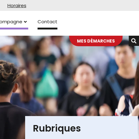
Horaires
ccompagne
Contact
MES DÉMARCHES
Rubriques