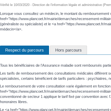
Vérifié le 10/03/2020 - Direction de l'information légale et administrative (Prem
Lorsque vous consultez un médecin, le montant du remboursement vari
href="https://www.plancoet.fr/mairie/demarches/recensement-milita
(généraliste ou spécialiste) et le <a href="https://www.plancoet.f
médecin</a>.
Respect du parcours
Hors parcours
Tous les bénéficiaires de l'Assurance maladie sont remboursés partie
Les tarifs de remboursement des consultations médicales diffèrent se
spécialistes, certains bénéficient de tarifs particuliers : psychiatres
Le remboursement de votre consultation varie également en fonction
href="https://www.plancoet.fr/mairie/demarches/recensement-mili
conventionné de secteur 1 applique le tarif fixé par convention ave
honoraires libres.
Le <a href="https://www.plancoet.fr/mairie/demarches/recensement-