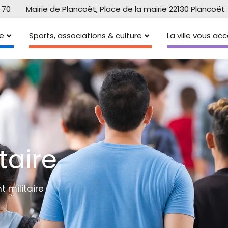
 70
Mairie de Plancoët, Place de la mairie 22130 Plancoët
e
Sports, associations & culture
La ville vous a
taire
 militaire