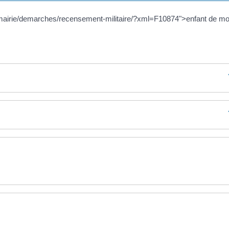
fr/mairie/demarches/recensement-militaire/?xml=F10874">enfant de mo