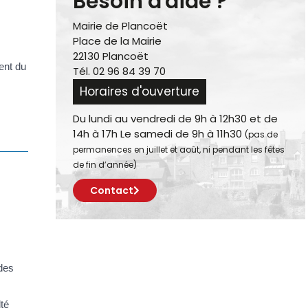
Besoin d'aide ?
Mairie de Plancoët
Place de la Mairie
22130 Plancoët
ent du
Tél. 02 96 84 39 70
Horaires d'ouverture
Du lundi au vendredi de 9h à 12h30 et de
14h à 17h Le samedi de 9h à 11h30
(pas de
permanences en juillet et août, ni pendant les fêtes
de fin d’année)
Contact
 des
té