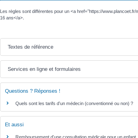
Les règles sont différentes pour un <a href="https://www.plancoet.
16 ans</a>.
Textes de référence
Services en ligne et formulaires
Questions ? Réponses !
Quels sont les tarifs d'un médecin (conventionné ou non) ?
Et aussi
Remboursement d'une consultation médicale pour un enfant