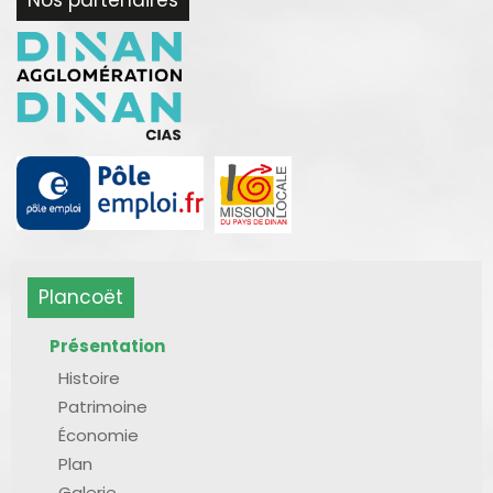
Plancoët
Présentation
Histoire
Patrimoine
Économie
Plan
Galerie