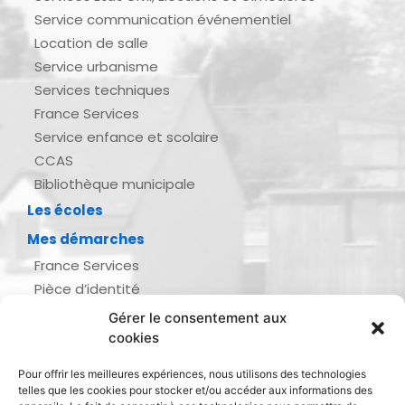
Service communication événementiel
Location de salle
Service urbanisme
Services techniques
France Services
Service enfance et scolaire
CCAS
Bibliothèque municipale
Les écoles
Mes démarches
France Services
Pièce d’identité
Urbanisme
Gérer le consentement aux
Demande d’actes d’état civil
cookies
Se marier, se pacser
Pour offrir les meilleures expériences, nous utilisons des technologies
Inscription listes électorales
telles que les cookies pour stocker et/ou accéder aux informations des