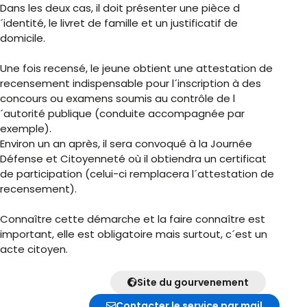
Dans les deux cas, il doit présenter une pièce d
´identité, le livret de famille et un justificatif de
domicile.
Une fois recensé, le jeune obtient une attestation de
recensement indispensable pour l´inscription à des
concours ou examens soumis au contrôle de l
´autorité publique (conduite accompagnée par
exemple).
Environ un an après, il sera convoqué à la Journée
Défense et Citoyenneté où il obtiendra un certificat
de participation (celui-ci remplacera l´attestation de
recensement).
Connaître cette démarche et la faire connaître est
important, elle est obligatoire mais surtout, c´est un
acte citoyen.
Site du gourvenement
Contacter le service par mail