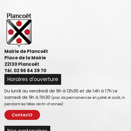
Mairie de Plancoët
Place de la Mairie
22130 Plancoët
Tél. 02 96 84 39 70
Horaires d'ouverture
Du lundi au vendredi de 9h à 12h30 et de 14h à 17h Le
samedi de 9h à 11h30
(pas de permanences en juillet et août, ni
pendant les fêtes de fin d’année)
Contact
Nos partenaires