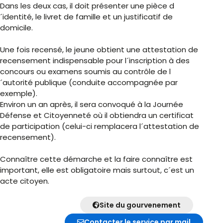
Dans les deux cas, il doit présenter une pièce d
´identité, le livret de famille et un justificatif de
domicile.
Une fois recensé, le jeune obtient une attestation de
recensement indispensable pour l´inscription à des
concours ou examens soumis au contrôle de l
´autorité publique (conduite accompagnée par
exemple).
Environ un an après, il sera convoqué à la Journée
Défense et Citoyenneté où il obtiendra un certificat
de participation (celui-ci remplacera l´attestation de
recensement).
Connaître cette démarche et la faire connaître est
important, elle est obligatoire mais surtout, c´est un
acte citoyen.
Site du gourvenement
Contacter le service par mail