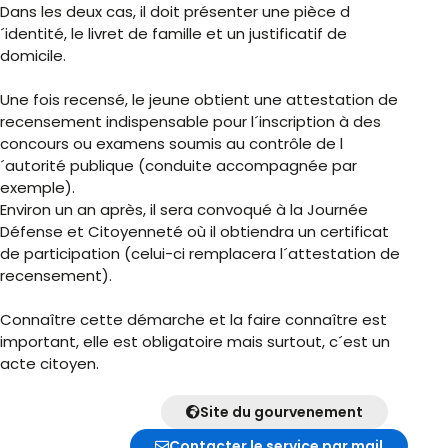
Dans les deux cas, il doit présenter une pièce d
´identité, le livret de famille et un justificatif de
domicile.
Une fois recensé, le jeune obtient une attestation de
recensement indispensable pour l´inscription à des
concours ou examens soumis au contrôle de l
´autorité publique (conduite accompagnée par
exemple).
Environ un an après, il sera convoqué à la Journée
Défense et Citoyenneté où il obtiendra un certificat
de participation (celui-ci remplacera l´attestation de
recensement).
Connaître cette démarche et la faire connaître est
important, elle est obligatoire mais surtout, c´est un
acte citoyen.
Site du gourvenement
Contacter le service par mail