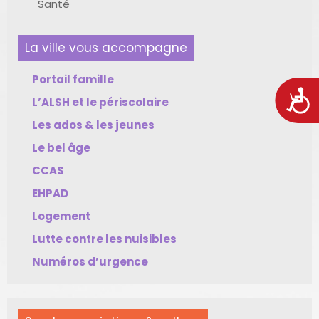
Santé
La ville vous accompagne
Portail famille
Acces
L’ALSH et le périscolaire
Les ados & les jeunes
Le bel âge
CCAS
EHPAD
Logement
Lutte contre les nuisibles
Numéros d’urgence