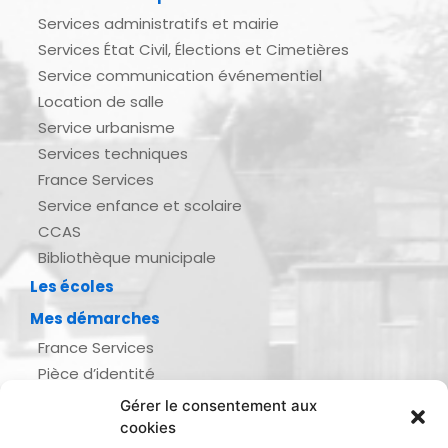
Services administratifs et mairie
Services État Civil, Élections et Cimetières
Service communication événementiel
Location de salle
Service urbanisme
Services techniques
France Services
Service enfance et scolaire
CCAS
Bibliothèque municipale
Les écoles
Mes démarches
France Services
Pièce d’identité
Urbanisme
Gérer le consentement aux
Demande d’actes d’état civil
cookies