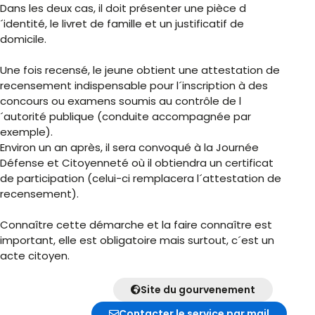
Dans les deux cas, il doit présenter une pièce d
´identité, le livret de famille et un justificatif de
domicile.
Une fois recensé, le jeune obtient une attestation de
recensement indispensable pour l´inscription à des
concours ou examens soumis au contrôle de l
´autorité publique (conduite accompagnée par
exemple).
Environ un an après, il sera convoqué à la Journée
Défense et Citoyenneté où il obtiendra un certificat
de participation (celui-ci remplacera l´attestation de
recensement).
Connaître cette démarche et la faire connaître est
important, elle est obligatoire mais surtout, c´est un
acte citoyen.
Site du gourvenement
Contacter le service par mail