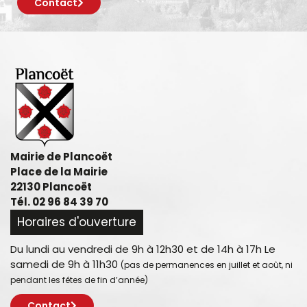
Contact
Mairie de Plancoët
Place de la Mairie
22130 Plancoët
Tél. 02 96 84 39 70
Horaires d'ouverture
Du lundi au vendredi de 9h à 12h30 et de 14h à 17h Le
samedi de 9h à 11h30
(pas de permanences en juillet et août, ni
pendant les fêtes de fin d’année)
Contact