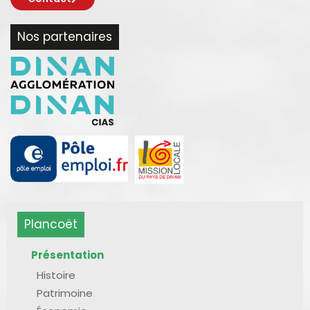
Nos partenaires
Plancoët
Présentation
Histoire
Patrimoine