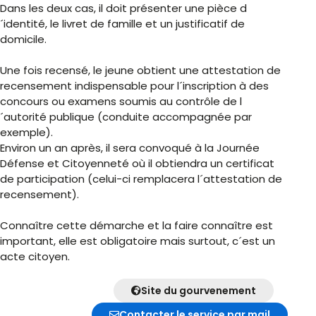
Dans les deux cas, il doit présenter une pièce d
´identité, le livret de famille et un justificatif de
domicile.
Une fois recensé, le jeune obtient une attestation de
recensement indispensable pour l´inscription à des
concours ou examens soumis au contrôle de l
´autorité publique (conduite accompagnée par
exemple).
Environ un an après, il sera convoqué à la Journée
Défense et Citoyenneté où il obtiendra un certificat
de participation (celui-ci remplacera l´attestation de
recensement).
Connaître cette démarche et la faire connaître est
important, elle est obligatoire mais surtout, c´est un
acte citoyen.
Site du gourvenement
Contacter le service par mail