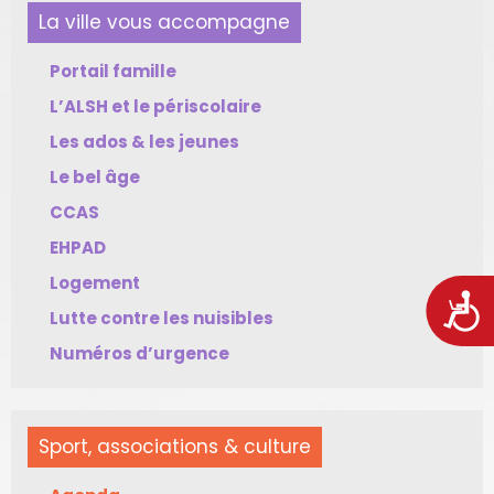
La ville vous accompagne
Portail famille
L’ALSH et le périscolaire
Les ados & les jeunes
Le bel âge
CCAS
EHPAD
Logement
Acces
Lutte contre les nuisibles
Numéros d’urgence
Sport, associations & culture