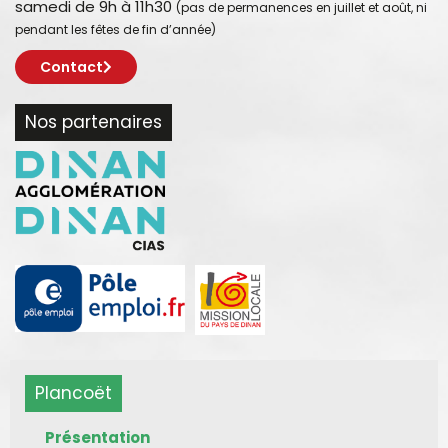
samedi de 9h à 11h30
(pas de permanences en juillet et août, ni
pendant les fêtes de fin d’année)
Contact
Nos partenaires
Plancoët
Présentation