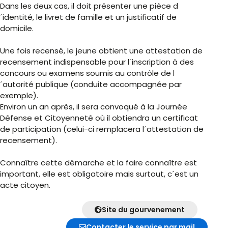
Dans les deux cas, il doit présenter une pièce d
´identité, le livret de famille et un justificatif de
domicile.
Une fois recensé, le jeune obtient une attestation de
recensement indispensable pour l´inscription à des
concours ou examens soumis au contrôle de l
´autorité publique (conduite accompagnée par
exemple).
Environ un an après, il sera convoqué à la Journée
Défense et Citoyenneté où il obtiendra un certificat
de participation (celui-ci remplacera l´attestation de
recensement).
Connaître cette démarche et la faire connaître est
important, elle est obligatoire mais surtout, c´est un
acte citoyen.
Site du gourvenement
Contacter le service par mail