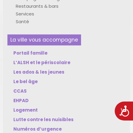
Restaurants & bars
Services
Santé
La ville vous accompagne
Portail famille
L’ALSH et le périscolaire
Les ados & les jeunes
Le bel âge
CCAS
EHPAD
Acces
Logement
Lutte contre les nuisibles
Numéros d’urgence