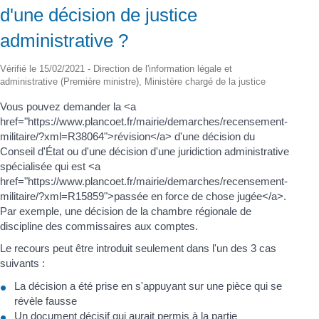
d'une décision de justice
administrative ?
Vérifié le 15/02/2021 - Direction de l'information légale et
administrative (Première ministre), Ministère chargé de la justice
Vous pouvez demander la <a
href="https://www.plancoet.fr/mairie/demarches/recensement-
militaire/?xml=R38064">révision</a> d'une décision du
Conseil d'État ou d'une décision d'une juridiction administrative
spécialisée qui est <a
href="https://www.plancoet.fr/mairie/demarches/recensement-
militaire/?xml=R15859">passée en force de chose jugée</a>.
Par exemple, une décision de la chambre régionale de
discipline des commissaires aux comptes.
Le recours peut être introduit seulement dans l'un des 3 cas
suivants :
La décision a été prise en s'appuyant sur une pièce qui se
révèle fausse
Un document décisif qui aurait permis à la partie