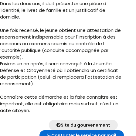
Dans les deux cas, il doit présenter une pièce d
´identité, le livret de famille et un justificatif de
domicile.
Une fois recensé, le jeune obtient une attestation de
recensement indispensable pour l´inscription à des
concours ou examens soumis au contrôle de l
´autorité publique (conduite accompagnée par
exemple).
Environ un an après, il sera convoqué à la Journée
Défense et Citoyenneté où il obtiendra un certificat
de participation (celui-ci remplacera l´attestation de
recensement).
Connaître cette démarche et la faire connaître est
important, elle est obligatoire mais surtout, c´est un
acte citoyen.
Site du gourvenement
Contacter le service par mail