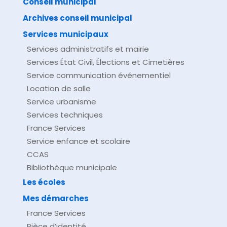
Conseil municipal
Archives conseil municipal
Services municipaux
Services administratifs et mairie
Services État Civil, Élections et Cimetières
Service communication événementiel
Location de salle
Service urbanisme
Services techniques
France Services
Service enfance et scolaire
CCAS
Bibliothèque municipale
Les écoles
Mes démarches
France Services
Pièce d’identité