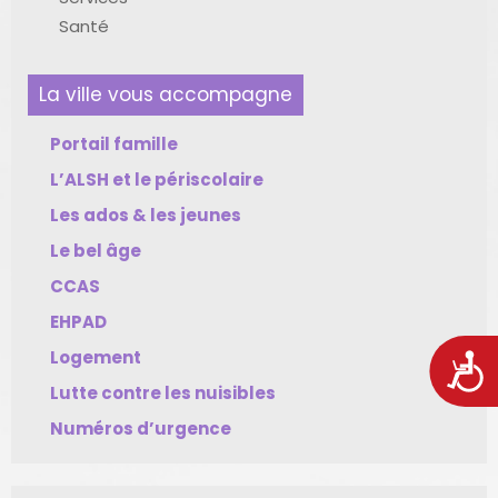
Santé
La ville vous accompagne
Portail famille
L’ALSH et le périscolaire
Les ados & les jeunes
Le bel âge
CCAS
EHPAD
Logement
Acces
Lutte contre les nuisibles
Numéros d’urgence