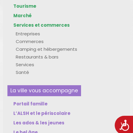
Tourisme
Marché
Services et commerces
Entreprises
Commerces
Camping et hébergements
Restaurants & bars
Services
Santé
La ville vous accompagne
Portail famille
L’ALSH et le périscolaire
Les ados & les jeunes
Acces
Le bel âge