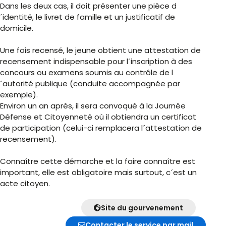
Dans les deux cas, il doit présenter une pièce d
´identité, le livret de famille et un justificatif de
domicile.
Une fois recensé, le jeune obtient une attestation de
recensement indispensable pour l´inscription à des
concours ou examens soumis au contrôle de l
´autorité publique (conduite accompagnée par
exemple).
Environ un an après, il sera convoqué à la Journée
Défense et Citoyenneté où il obtiendra un certificat
de participation (celui-ci remplacera l´attestation de
recensement).
Connaître cette démarche et la faire connaître est
important, elle est obligatoire mais surtout, c´est un
acte citoyen.
Site du gourvenement
Contacter le service par mail