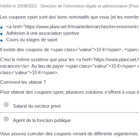
Vérifié le 20/09/2021 - Direction de l'information légale et administrative (Prem
Les coupons sport sont des bons nominatifs que vous (et les membres
<a href="https://www.plancoet.fr/mairie/demarches/recensement-
Adhésion à une association sportive
Cours ou stages de sport
Il existe des coupons de <span class="valeur">10 €</span>, <span
C'est le même système que pour les <a href="https://www.plancoet
vacances</a>. Au lieu de payer <span class="valeur">10 €</span> 
class="valeur">10 €</span>.
Comment les obtenir ?
Pour obtenir des coupons sport, plusieurs solutions s'offrent à vous en
Salarié du secteur privé
Agent de la fonction publique
Vous pouvez cumuler des coupons venant de différents organismes.