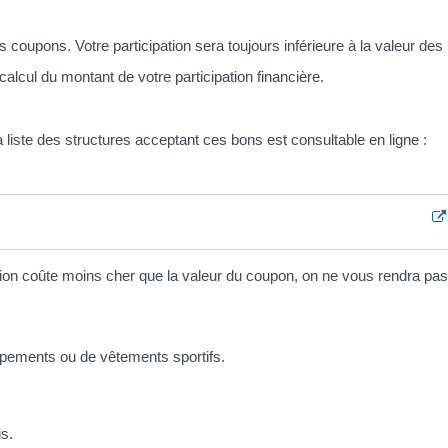
 coupons. Votre participation sera toujours inférieure à la valeur des
lcul du montant de votre participation financière.
 liste des structures acceptant ces bons est consultable en ligne :
tion coûte moins cher que la valeur du coupon, on ne vous rendra pas
uipements ou de vêtements sportifs.
is.