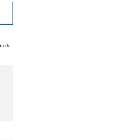
mum de