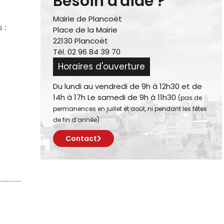
Besoin d'aide ?
Mairie de Plancoët
 :
Place de la Mairie
22130 Plancoët
Tél. 02 96 84 39 70
Horaires d'ouverture
Du lundi au vendredi de 9h à 12h30 et de
14h à 17h Le samedi de 9h à 11h30
(pas de
permanences en juillet et août, ni pendant les fêtes
de fin d’année)
Contact