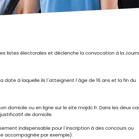
r les listes électorales et déclenche la convocation à la Jour
a date à laquelle ils l´atteignent l´âge de 16 ans et la fin du
 domicile ou en ligne sur le site majdc.fr. Dans les deux cas,
justificatif de domicile.
sement indispensable pour l´inscription à des concours ou
uite accompagnée par exemple).