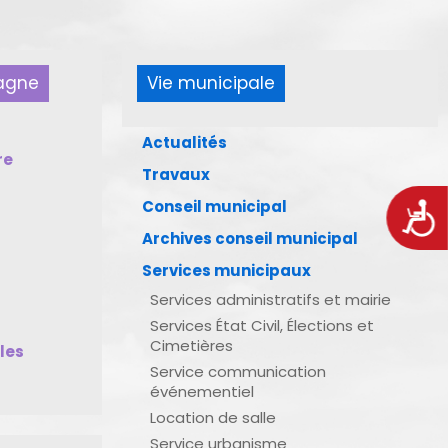
pagne
Vie municipale
Actualités
re
Travaux
Conseil municipal
Acces
Archives conseil municipal
Services municipaux
Services administratifs et mairie
Services État Civil, Élections et
Cimetières
bles
Service communication
événementiel
Location de salle
Service urbanisme