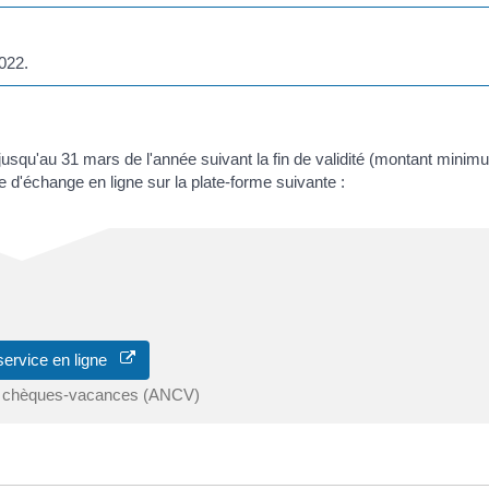
022.
jusqu'au 31 mars de l'année suivant la fin de validité (montant mini
d'échange en ligne sur la plate-forme suivante :
service en ligne
s chèques-vacances (ANCV)