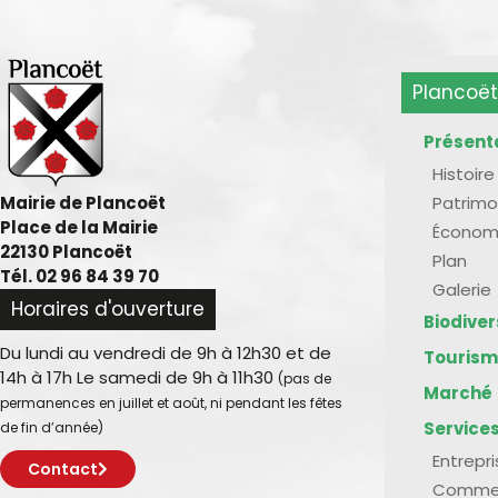
Plancoët
Présent
Histoire
Patrimo
Mairie de Plancoët
Place de la Mairie
Économ
22130 Plancoët
Plan
Tél. 02 96 84 39 70
Galerie
Horaires d'ouverture
Biodive
Du lundi au vendredi de 9h à 12h30 et de
Touris
14h à 17h Le samedi de 9h à 11h30
(pas de
Marché
permanences en juillet et août, ni pendant les fêtes
Service
de fin d’année)
Entrepr
Contact
Comme