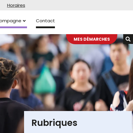
Horaires
ccompagne
Contact
MES DÉMARCHES
Rubriques