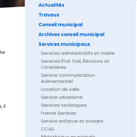
Actualités
Travaux
Conseil municipal
Archives conseil municipal
Services municipaux
née
Services administratifs et mairie
Services État Civil, Élections et
Cimetières
Service communication
événementiel
Location de salle
Service urbanisme
Services techniques
 il
France Services
Service enfance et scolaire
CCAS
Bibliothèque municipale