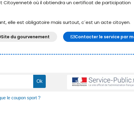
t Citoyenneté où il obtiendra un certificat de participation
, elle est obligatoire mais surtout, c´est un acte citoyen.
Site du gourvenement
Contacter le service par m
que le coupon sport ?