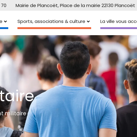
 70
Mairie de Plancoët, Place de la mairie 22130 Plancoët
e
Sports, associations & culture
La ville vous a
taire
 militaire