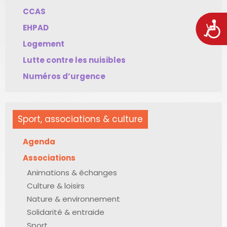
CCAS
Acces
EHPAD
Logement
Lutte contre les nuisibles
Numéros d’urgence
Sport, associations & culture
Agenda
Associations
Animations & échanges
Culture & loisirs
Nature & environnement
Solidarité & entraide
Sport