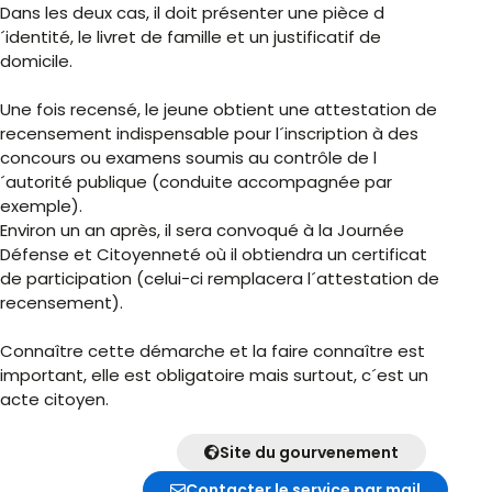
Dans les deux cas, il doit présenter une pièce d
´identité, le livret de famille et un justificatif de
domicile.
Une fois recensé, le jeune obtient une attestation de
recensement indispensable pour l´inscription à des
concours ou examens soumis au contrôle de l
´autorité publique (conduite accompagnée par
exemple).
Environ un an après, il sera convoqué à la Journée
Défense et Citoyenneté où il obtiendra un certificat
de participation (celui-ci remplacera l´attestation de
recensement).
Connaître cette démarche et la faire connaître est
important, elle est obligatoire mais surtout, c´est un
acte citoyen.
Site du gourvenement
Contacter le service par mail