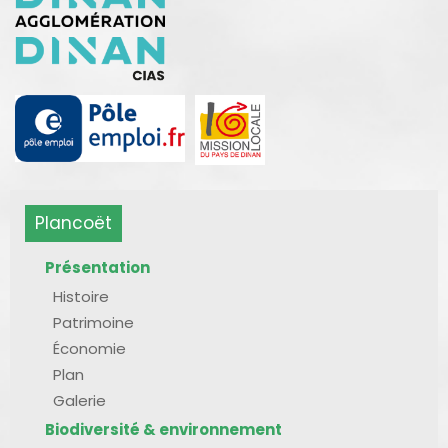
Plancoët
Présentation
Histoire
Patrimoine
Économie
Plan
Galerie
Biodiversité & environnement