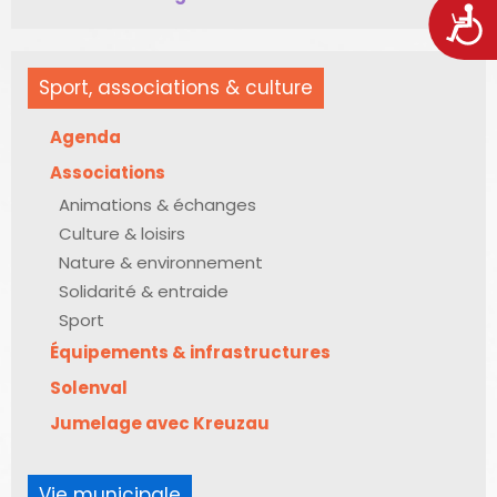
Acces
Sport, associations & culture
Agenda
Associations
Animations & échanges
Culture & loisirs
Nature & environnement
Solidarité & entraide
Sport
Équipements & infrastructures
Solenval
Jumelage avec Kreuzau
Vie municipale