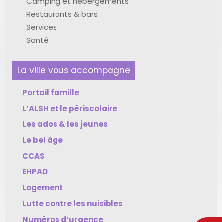
Camping et hébergements
Restaurants & bars
Services
Santé
La ville vous accompagne
Portail famille
L’ALSH et le périscolaire
Les ados & les jeunes
Le bel âge
CCAS
EHPAD
Logement
Lutte contre les nuisibles
Numéros d’urgence