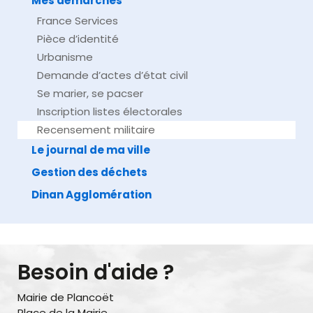
Mes démarches
France Services
Pièce d’identité
Urbanisme
Demande d’actes d’état civil
Se marier, se pacser
Inscription listes électorales
Recensement militaire
Le journal de ma ville
Gestion des déchets
Dinan Agglomération
Besoin d'aide ?
Mairie de Plancoët
Place de la Mairie