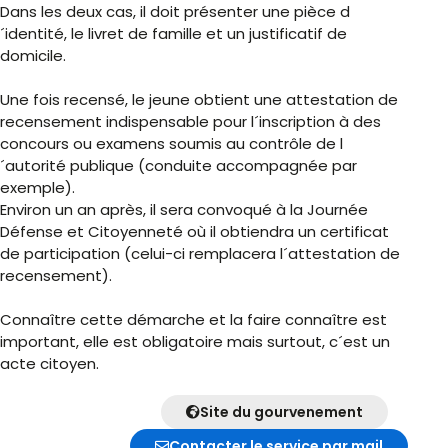
Dans les deux cas, il doit présenter une pièce d
´identité, le livret de famille et un justificatif de
domicile.
Une fois recensé, le jeune obtient une attestation de
recensement indispensable pour l´inscription à des
concours ou examens soumis au contrôle de l
´autorité publique (conduite accompagnée par
exemple).
Environ un an après, il sera convoqué à la Journée
Défense et Citoyenneté où il obtiendra un certificat
de participation (celui-ci remplacera l´attestation de
recensement).
Connaître cette démarche et la faire connaître est
important, elle est obligatoire mais surtout, c´est un
acte citoyen.
Site du gourvenement
Contacter le service par mail