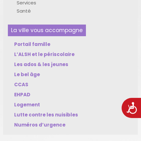
Services
Santé
La ville vous accompagne
Portail famille
L’ALSH et le périscolaire
Les ados & les jeunes
Le bel âge
CCAS
EHPAD
Logement
Acces
Lutte contre les nuisibles
Numéros d’urgence