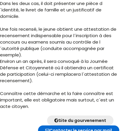
Dans les deux cas, il doit présenter une pièce d
´identité, le livret de famille et un justificatif de
domicile.
Une fois recensé, le jeune obtient une attestation de
recensement indispensable pour l´inscription à des
concours ou examens soumis au contrôle de l
´autorité publique (conduite accompagnée par
exemple).
Environ un an après, il sera convoqué à la Journée
Défense et Citoyenneté où il obtiendra un certificat
de participation (celui-ci remplacera l´attestation de
recensement).
Connaître cette démarche et la faire connaître est
important, elle est obligatoire mais surtout, c´est un
acte citoyen.
Site du gourvenement
Contacter le service par mail