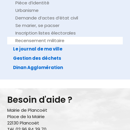
Pièce d’identité
Urbanisme
Demande d’actes d’état civil
Se marier, se pacser
Inscription listes électorales
Recensement militaire
Le journal de ma ville
Gestion des déchets
Dinan Agglomération
Besoin d'aide ?
Mairie de Plancoët
Place de la Mairie
22130 Plancoët
Tél. 02 96 84 39 70