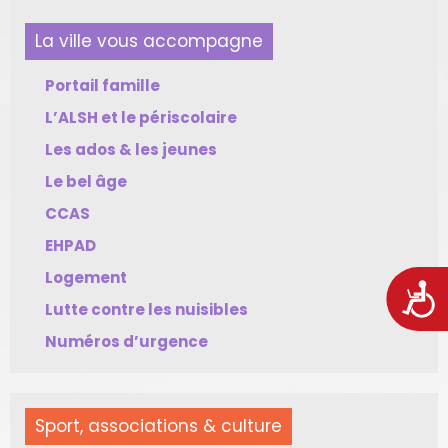
La ville vous accompagne
Portail famille
L’ALSH et le périscolaire
Les ados & les jeunes
Le bel âge
CCAS
EHPAD
Logement
Acces
Lutte contre les nuisibles
Numéros d’urgence
Sport, associations & culture