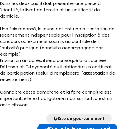
Dans les deux cas, il doit présenter une pièce d
´identité, le livret de famille et un justificatif de
domicile.
Une fois recensé, le jeune obtient une attestation de
recensement indispensable pour l´inscription à des
concours ou examens soumis au contrôle de l
´autorité publique (conduite accompagnée par
exemple).
Environ un an après, il sera convoqué à la Journée
Défense et Citoyenneté où il obtiendra un certificat
de participation (celui-ci remplacera l´attestation de
recensement).
Connaître cette démarche et la faire connaître est
important, elle est obligatoire mais surtout, c´est un
acte citoyen.
Site du gourvenement
Contacter le service par mail