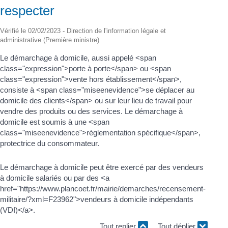
respecter
Vérifié le 02/02/2023 - Direction de l'information légale et
administrative (Première ministre)
Le démarchage à domicile, aussi appelé <span
class="expression">porte à porte</span> ou <span
class="expression">vente hors établissement</span>,
consiste à <span class="miseenevidence">se déplacer au
domicile des clients</span> ou sur leur lieu de travail pour
vendre des produits ou des services. Le démarchage à
domicile est soumis à une <span
class="miseenevidence">réglementation spécifique</span>,
protectrice du consommateur.
Le démarchage à domicile peut être exercé par des vendeurs
à domicile salariés ou par des <a
href="https://www.plancoet.fr/mairie/demarches/recensement-
militaire/?xml=F23962">vendeurs à domicile indépendants
(VDI)</a>.
Tout replier
Tout déplier