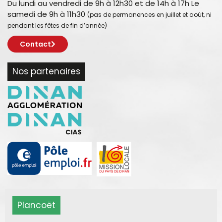
Du lundi au vendredi de 9h à 12h30 et de 14h à 17h Le
samedi de 9h à 11h30
(pas de permanences en juillet et août, ni
pendant les fêtes de fin d’année)
Contact
Nos partenaires
Plancoët