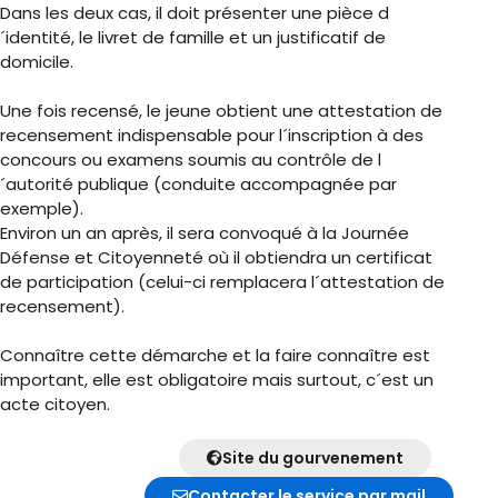
Dans les deux cas, il doit présenter une pièce d
´identité, le livret de famille et un justificatif de
domicile.
Une fois recensé, le jeune obtient une attestation de
recensement indispensable pour l´inscription à des
concours ou examens soumis au contrôle de l
´autorité publique (conduite accompagnée par
exemple).
Environ un an après, il sera convoqué à la Journée
Défense et Citoyenneté où il obtiendra un certificat
de participation (celui-ci remplacera l´attestation de
recensement).
Connaître cette démarche et la faire connaître est
important, elle est obligatoire mais surtout, c´est un
acte citoyen.
Site du gourvenement
Contacter le service par mail