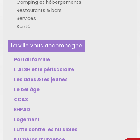
Camping et hébergements
Restaurants & bars
Services
Santé
La ville vous accompagne
Portail famille
L’ALSH et le périscolaire
Les ados & les jeunes
Le bel âge
CCAS
EHPAD
Logement
Lutte contre les nuisibles
Numéros d’urgence