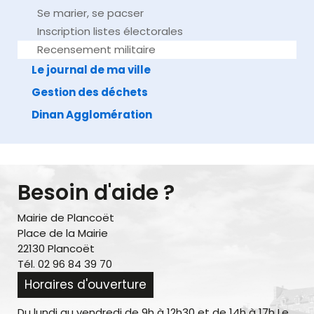
Se marier, se pacser
Inscription listes électorales
Recensement militaire
Le journal de ma ville
Gestion des déchets
Dinan Agglomération
Besoin d'aide ?
Mairie de Plancoët
Place de la Mairie
22130 Plancoët
Tél. 02 96 84 39 70
Horaires d'ouverture
Du lundi au vendredi de 9h à 12h30 et de 14h à 17h Le