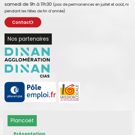
samedi de 9h à 11h30
(pas de permanences en juillet et août, ni
pendant les fêtes de fin d’année)
Contact
Nos partenaires
Plancoët
Présentation