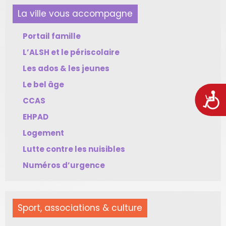
La ville vous accompagne
Portail famille
L’ALSH et le périscolaire
Les ados & les jeunes
Le bel âge
Acces
CCAS
EHPAD
Logement
Lutte contre les nuisibles
Numéros d’urgence
Sport, associations & culture