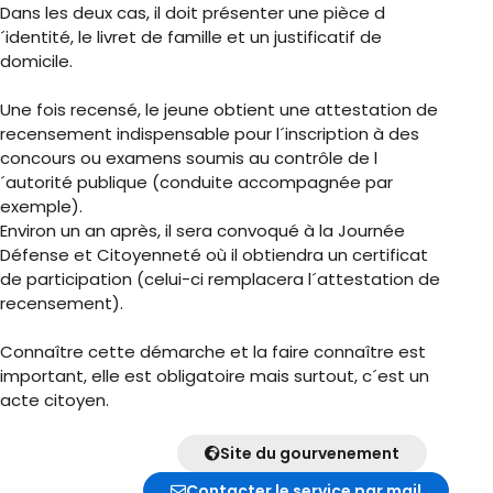
Dans les deux cas, il doit présenter une pièce d
´identité, le livret de famille et un justificatif de
domicile.
Une fois recensé, le jeune obtient une attestation de
recensement indispensable pour l´inscription à des
concours ou examens soumis au contrôle de l
´autorité publique (conduite accompagnée par
exemple).
Environ un an après, il sera convoqué à la Journée
Défense et Citoyenneté où il obtiendra un certificat
de participation (celui-ci remplacera l´attestation de
recensement).
Connaître cette démarche et la faire connaître est
important, elle est obligatoire mais surtout, c´est un
acte citoyen.
Site du gourvenement
Contacter le service par mail