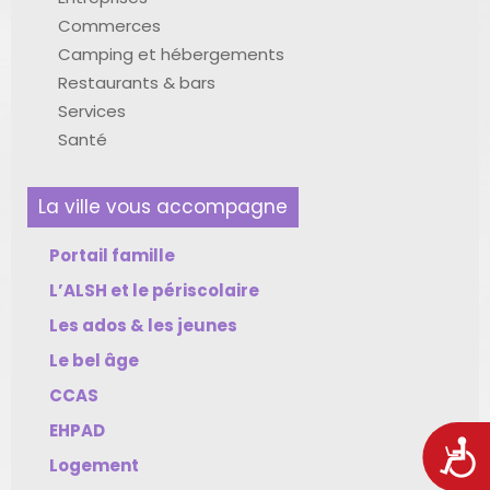
Commerces
Camping et hébergements
Restaurants & bars
Services
Santé
La ville vous accompagne
Portail famille
L’ALSH et le périscolaire
Les ados & les jeunes
Le bel âge
CCAS
EHPAD
Acces
Logement