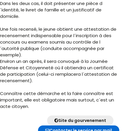
Dans les deux cas, il doit présenter une pièce d
´identité, le livret de famille et un justificatif de
domicile.
Une fois recensé, le jeune obtient une attestation de
recensement indispensable pour l´inscription à des
concours ou examens soumis au contrôle de l
´autorité publique (conduite accompagnée par
exemple).
Environ un an après, il sera convoqué à la Journée
Défense et Citoyenneté où il obtiendra un certificat
de participation (celui-ci remplacera l´attestation de
recensement).
Connaître cette démarche et la faire connaître est
important, elle est obligatoire mais surtout, c´est un
acte citoyen.
Site du gourvenement
Contacter le service par mail