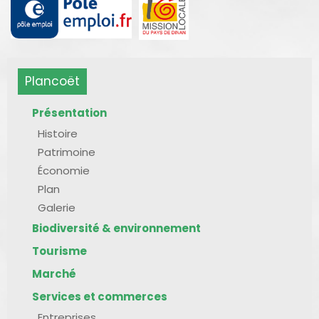
Plancoët
Présentation
Histoire
Patrimoine
Économie
Plan
Galerie
Biodiversité & environnement
Tourisme
Marché
Services et commerces
Entreprises