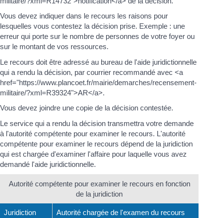
militaire/?xml=R14732">notification</a> de la décision.
Vous devez indiquer dans le recours les raisons pour
lesquelles vous contestez la décision prise. Exemple : une
erreur qui porte sur le nombre de personnes de votre foyer ou
sur le montant de vos ressources.
Le recours doit être adressé au bureau de l'aide juridictionnelle
qui a rendu la décision, par courrier recommandé avec <a
href="https://www.plancoet.fr/mairie/demarches/recensement-
militaire/?xml=R39324">AR</a>.
Vous devez joindre une copie de la décision contestée.
Le service qui a rendu la décision transmettra votre demande
à l'autorité compétente pour examiner le recours. L'autorité
compétente pour examiner le recours dépend de la juridiction
qui est chargée d'examiner l'affaire pour laquelle vous avez
demandé l'aide juridictionnelle.
Autorité compétente pour examiner le recours en fonction
de la juridiction
Juridiction
Autorité chargée de l'examen du recours