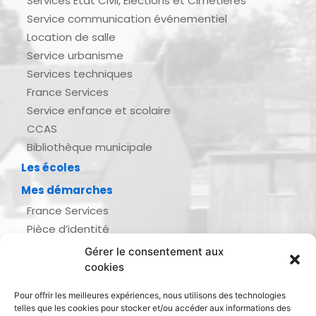
Services État Civil, Élections et Cimetières
Service communication événementiel
Location de salle
Service urbanisme
Services techniques
France Services
Service enfance et scolaire
CCAS
Bibliothèque municipale
Les écoles
Mes démarches
France Services
Pièce d’identité
Urbanisme
Gérer le consentement aux
Demande d’actes d’état civil
cookies
Se marier, se pacser
Pour offrir les meilleures expériences, nous utilisons des technologies
Inscription listes électorales
telles que les cookies pour stocker et/ou accéder aux informations des