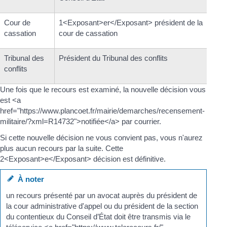
Cour de
1<Exposant>er</Exposant> président de la
cassation
cour de cassation
Tribunal des
Président du Tribunal des conflits
conflits
Une fois que le recours est examiné, la nouvelle décision vous
est <a
href="https://www.plancoet.fr/mairie/demarches/recensement-
militaire/?xml=R14732">notifiée</a> par courrier.
Si cette nouvelle décision ne vous convient pas, vous n'aurez
plus aucun recours par la suite. Cette
2<Exposant>e</Exposant> décision est définitive.
À noter
un recours présenté par un avocat auprès du président de
la cour administrative d'appel ou du président de la section
du contentieux du Conseil d’État doit être transmis via le