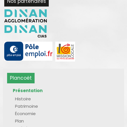
Nos partenaires
Plancoët
Présentation
Histoire
Patrimoine
Économie
Plan