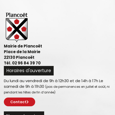
Mairie de Plancoët
Place de la Mairie
22130 Plancoët
Tél. 02 96 84 39 70
Horaires d'ouverture
Du lundi au vendredi de 9h à 12h30 et de 14h à 17h Le
samedi de 9h à 11h30
(pas de permanences en juillet et août, ni
pendant les fêtes de fin d’année)
Contact