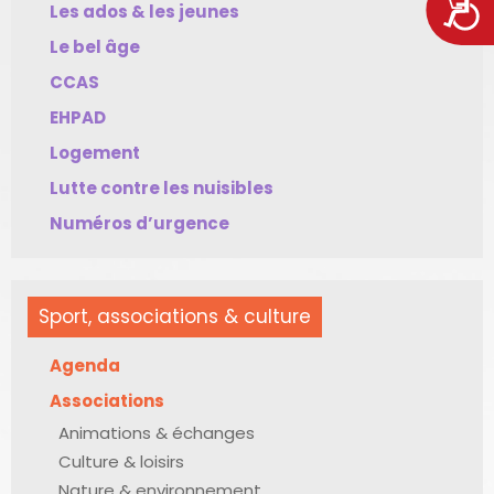
Acces
Les ados & les jeunes
Le bel âge
CCAS
EHPAD
Logement
Lutte contre les nuisibles
Numéros d’urgence
Sport, associations & culture
Agenda
Associations
Animations & échanges
Culture & loisirs
Nature & environnement