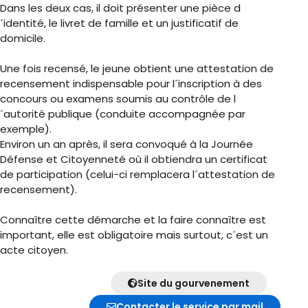
Dans les deux cas, il doit présenter une pièce d
´identité, le livret de famille et un justificatif de
domicile.
Une fois recensé, le jeune obtient une attestation de
recensement indispensable pour l´inscription à des
concours ou examens soumis au contrôle de l
´autorité publique (conduite accompagnée par
exemple).
Environ un an après, il sera convoqué à la Journée
Défense et Citoyenneté où il obtiendra un certificat
de participation (celui-ci remplacera l´attestation de
recensement).
Connaître cette démarche et la faire connaître est
important, elle est obligatoire mais surtout, c´est un
acte citoyen.
Site du gourvenement
Contacter le service par mail