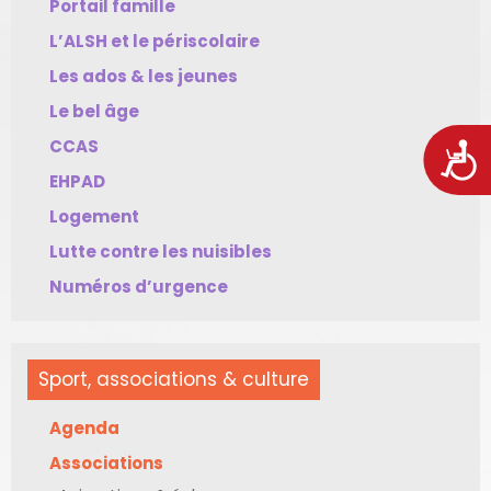
Portail famille
L’ALSH et le périscolaire
Les ados & les jeunes
Le bel âge
CCAS
Acces
EHPAD
Logement
Lutte contre les nuisibles
Numéros d’urgence
Sport, associations & culture
Agenda
Associations