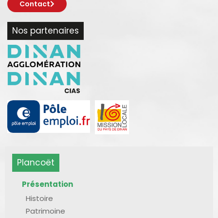
Contact
Nos partenaires
Plancoët
Présentation
Histoire
Patrimoine