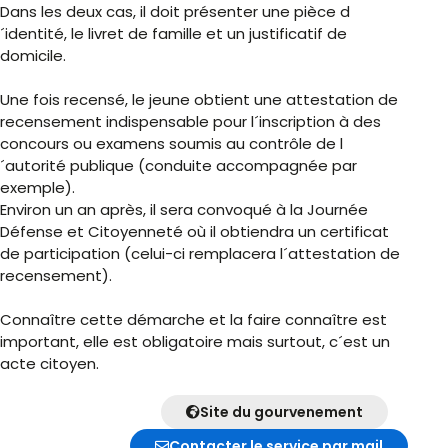
Dans les deux cas, il doit présenter une pièce d
´identité, le livret de famille et un justificatif de
domicile.
Une fois recensé, le jeune obtient une attestation de
recensement indispensable pour l´inscription à des
concours ou examens soumis au contrôle de l
´autorité publique (conduite accompagnée par
exemple).
Environ un an après, il sera convoqué à la Journée
Défense et Citoyenneté où il obtiendra un certificat
de participation (celui-ci remplacera l´attestation de
recensement).
Connaître cette démarche et la faire connaître est
important, elle est obligatoire mais surtout, c´est un
acte citoyen.
Site du gourvenement
Contacter le service par mail