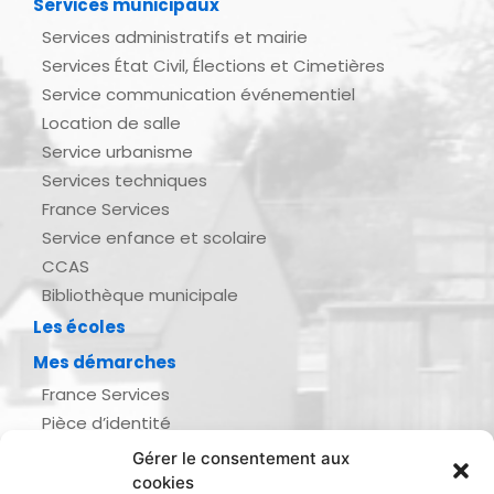
Services municipaux
Services administratifs et mairie
Services État Civil, Élections et Cimetières
Service communication événementiel
Location de salle
Service urbanisme
Services techniques
France Services
Service enfance et scolaire
CCAS
Bibliothèque municipale
Les écoles
Mes démarches
France Services
Pièce d’identité
Urbanisme
Gérer le consentement aux
Demande d’actes d’état civil
cookies