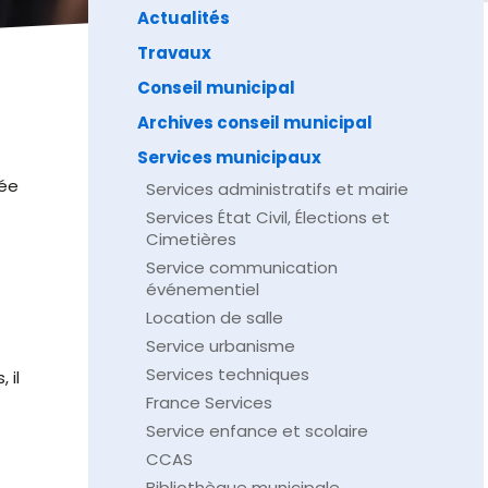
Actualités
Travaux
Conseil municipal
Archives conseil municipal
Services municipaux
née
Services administratifs et mairie
Services État Civil, Élections et
Cimetières
Service communication
événementiel
Location de salle
Service urbanisme
Services techniques
 il
France Services
Service enfance et scolaire
CCAS
Bibliothèque municipale