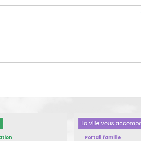
La ville vous accom
ation
Portail famille