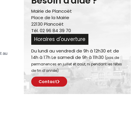
Besoin d'aide ?
Mairie de Plancoët
Place de la Mairie
22130 Plancoët
Tél. 02 96 84 39 70
Horaires d'ouverture
Du lundi au vendredi de 9h à 12h30 et de
t au
14h à 17h Le samedi de 9h à 11h30
(pas de
permanences en juillet et août, ni pendant les fêtes
de fin d’année)
Contact