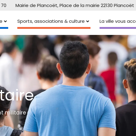
 70
Mairie de Plancoët, Place de la mairie 22130 Plancoët
e
Sports, associations & culture
La ville vous a
taire
 militaire