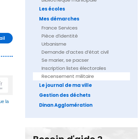
Les écoles
Mes démarches
France Services
Pièce d’identité
ail
Urbanisme
Demande d’actes d’état civil
Se marier, se pacser
Inscription listes électorales
Recensement militaire
Le journal de ma ville
Gestion des déchets
ue la
Dinan Agglomération