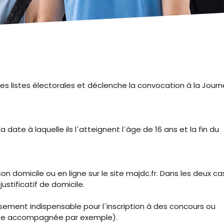
r les listes électorales et déclenche la convocation à la Jour
a date à laquelle ils l´atteignent l´âge de 16 ans et la fin du
 domicile ou en ligne sur le site majdc.fr. Dans les deux cas,
justificatif de domicile.
sement indispensable pour l´inscription à des concours ou
uite accompagnée par exemple).