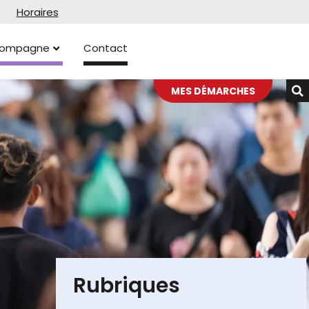
Horaires
ccompagne
Contact
MES DÉMARCHES
Rubriques